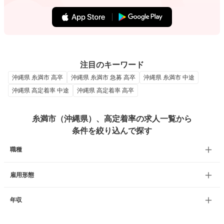
注目のキーワード
沖縄県 糸満市 高卒
沖縄県 糸満市 急募 高卒
沖縄県 糸満市 中途
沖縄県 高定着率 中途
沖縄県 高定着率 高卒
糸満市（沖縄県）、高定着率の求人一覧から
条件を絞り込んで探す
職種
雇用形態
年収