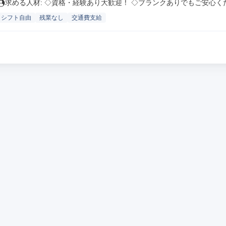
求める人材: ◇資格・経験あり大歓迎！ ◇ブランクありでもご安心くだ.
シフト自由
残業なし
交通費支給