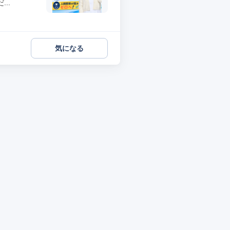
..
気になる