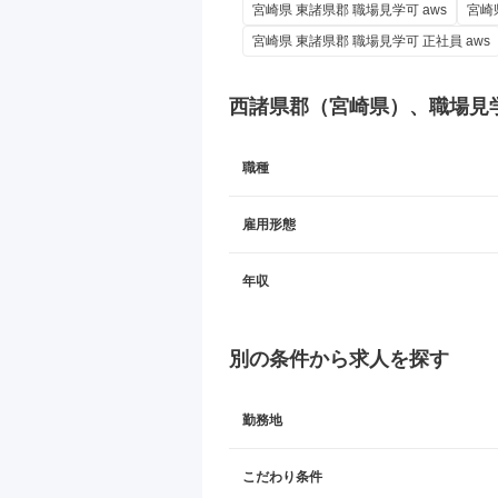
宮崎県 東諸県郡 職場見学可 aws
宮崎
宮崎県 東諸県郡 職場見学可 正社員 aws
西諸県郡（宮崎県）、職場見
職種
雇用形態
年収
別の条件から求人を探す
勤務地
こだわり条件