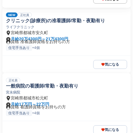
NEW
正社員
クリニック(診療所)の准看護師/常勤・夜勤有り
ライフクリニック
宮崎県都城市安久町
月給20万4300円～21万4300円
資格 准看護師資格をお持ちの方
住宅手当あり
+4個
気になる
正社員
一般病院の看護師/常勤・夜勤有り
宮永病院
宮崎県都城市松元町
月給17万円～22万円
資格 看護師資格をお持ちの方
住宅手当あり
+4個
気になる