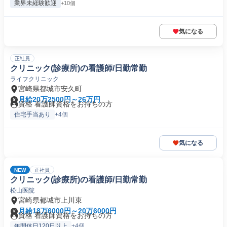
業界未経験歓迎
+10個
気になる
正社員
クリニック(診療所)の看護師/日勤常勤
ライフクリニック
宮崎県都城市安久町
月給20万2500円～26万円
資格 看護師資格をお持ちの方
住宅手当あり
+4個
気になる
NEW
正社員
クリニック(診療所)の看護師/日勤常勤
松山医院
宮崎県都城市上川東
月給18万6000円～20万6000円
資格 看護師資格をお持ちの方
年間休日120日以上
+4個