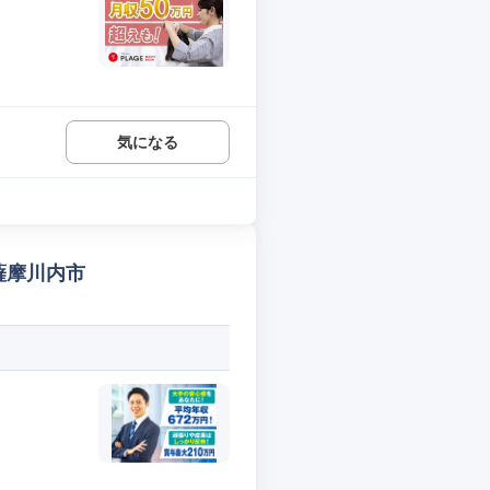
気になる
薩摩川内市