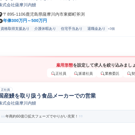
株式会社薩摩川内鰻
〒895-1106鹿児島県薩摩川内市東郷町斧渕
年俸300万円～500万円
資格取得支援あり
介護休暇あり
住宅手当あり
退職金あり
+3個
雇用形態
を設定して求人を絞り込みまし
正社員
派遣社員
業務委託
契
正社員
国産鰻を取り扱う食品メーカーでの営業
株式会社薩摩川内鰻
年商約60億◎拡大フェーズでやりがい充実！