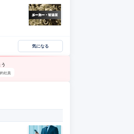
気になる
ょう
約社員