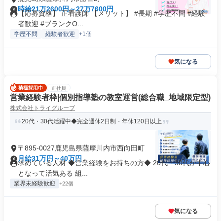
時給21万2600円～27万7600円
【応募資格】 正看護師 【メリット】 #長期 #学歴不問 #経験
者歓迎 #ブランクO...
学歴不問
経験者歓迎
+1個
気になる
正社員
営業経験者枠|個別指導塾の教室運営(総合職_地域限定型)
株式会社トライグループ
20代・30代活躍中◆完全週休2日制・年休120日以上
〒895-0027鹿児島県薩摩川内市西向田町
月給31万円～40万円
求めている人材 ◆営業経験をお持ちの方◆ 20代・30代が中心
となって活気ある 組...
業界未経験歓迎
+22個
気になる