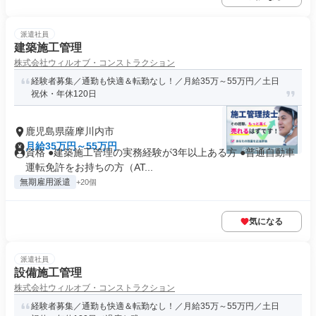
派遣社員
建築施工管理
株式会社ウィルオブ・コンストラクション
経験者募集／通勤も快適＆転勤なし！／月給35万～55万円／土日
祝休・年休120日
鹿児島県薩摩川内市
月給35万円～55万円
資格 ●建築施工管理の実務経験が3年以上ある方 ●普通自動車
運転免許をお持ちの方（AT...
無期雇用派遣
+20個
気になる
派遣社員
設備施工管理
株式会社ウィルオブ・コンストラクション
経験者募集／通勤も快適＆転勤なし！／月給35万～55万円／土日