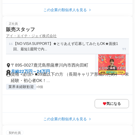
この企業の類似求人を見る
正社員
販売スタッフ
アイ・エイチ・ジェイ株式会社
【NO VISA SUPPORT】★とりあえず応募してみたもOK★面接1
回、最短1週間で内...
〒895-0027鹿児島県薩摩川内市西向田町
月給22万円～24万円
資格 <必須> ■39歳以下の方 （長期キャリア形成のため） ◇未
経験・初心者OK！...
業界未経験歓迎
+9個
気になる
この企業の類似求人を見る
契約社員