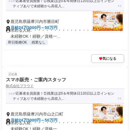
✅応募者全員面接！⏰残業ほぼ0＆年間休日120日以上⏰インセン
ティブありで未経験から高収入...
鹿児島県薩摩川内市勝目町
月給24万5000円～50万円
求める人材: ・・・・・・・・・・・・・・・・・・・・・ ⭐
未経験OK！経験／資格一...
即日勤務OK
残業なし
気になる
正社員
スマホ販売・ご案内スタッフ
株式会社プラウド
✅応募者全員面接！⏰残業ほぼ0＆年間休日120日以上⏰インセン
ティブありで未経験から高収入...
鹿児島県薩摩川内市山之口町
月給24万5000円～50万円
求める人材: ・・・・・・・・・・・・・・・・・・・・・ ⭐
未経験OK！経験／資格一...