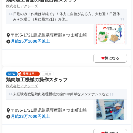
株式会社アクシーズ
日勤のみ！作業は単純です！体力に自信がある方、大歓迎！日祝休
み＋水曜日（月に最大2日）お休...
〒895-1721鹿児島県薩摩郡さつま町山崎
月給25万1000円以上
気になる
NEW
正社員
鶏肉加工機械の操作スタッフ
株式会社アクシーズ
未経験者歓迎鶏肉処理機械の操作や簡単なメンテナンスなど
〒895-1721鹿児島県薩摩郡さつま町山崎
月給23万7000円以上