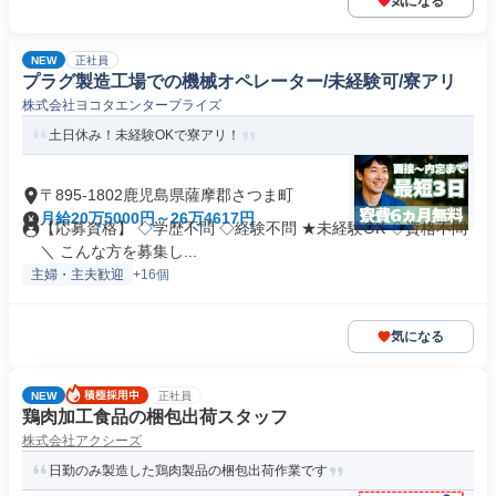
気になる
NEW
正社員
プラグ製造工場での機械オペレーター/未経験可/寮アリ
株式会社ヨコタエンタープライズ
土日休み！未経験OKで寮アリ！
〒895-1802鹿児島県薩摩郡さつま町
月給20万5000円～26万4617円
【応募資格】 ◇学歴不問 ◇経験不問 ★未経験OK ◇資格不問
＼ こんな方を募集し...
主婦・主夫歓迎
+16個
気になる
NEW
正社員
鶏肉加工食品の梱包出荷スタッフ
株式会社アクシーズ
日勤のみ製造した鶏肉製品の梱包出荷作業です