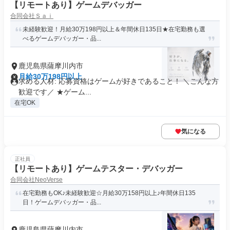
【リモートあり】ゲームデバッガー
合同会社Ｓａｉ
未経験歓迎！月給30万198円以上＆年間休日135日★在宅勤務も選
べるゲームデバッガー・品...
鹿児島県薩摩川内市
月給30万198円以上
求める人材: 応募資格はゲームが好きであること！ ＼こんな方
歓迎です／ ★ゲーム...
在宅OK
気になる
正社員
【リモートあり】ゲームテスター・デバッガー
合同会社NeoVerse
在宅勤務もOK♪未経験歓迎☆月給30万158円以上♪年間休日135
日！ゲームデバッガー・品...
鹿児島県薩摩川内市