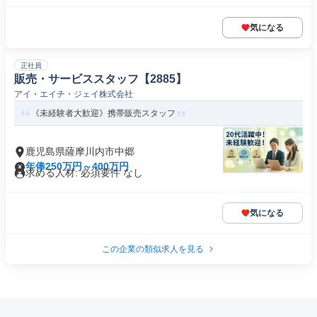
気になる
正社員
販売・サービススタッフ【2885】
アイ・エイチ・ジェイ株式会社
《未経験者大歓迎》携帯販売スタッフ
鹿児島県薩摩川内市中郷
年俸250万円～400万円
求める人材: 必須要件 なし
気になる
この企業の類似求人を見る