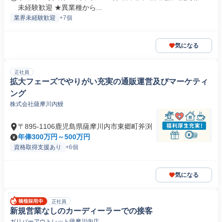
未経験歓迎 ★異業種から...
業界未経験歓迎
+7個
気になる
正社員
拡大フェーズでやりがい充実の通販運営及びマーケティ
ング
株式会社薩摩川内鰻
〒895-1106鹿児島県薩摩川内市東郷町斧渕
年俸300万円～500万円
資格取得支援あり
+6個
気になる
正社員
新規営業なしのカーディーラーでの接客
ガリバーアウトレット薩摩川内店