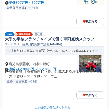
年俸300万円～500万円
資格取得支援あり
+6個
気になる
NEW
正社員
大手の車検フランチャイズで働く車両点検スタッフ
マッハ車検 薩摩川内店(株式会社TANAKA)
【賞与4.6ヵ月分の好待遇】社宅あり！資格なしで応募OKです！
鹿児島県薩摩川内市中郷町
月給24万8000円～32万8000円
応募資格 【応募条件】 ・以下記載のあるお仕事の経験がある
方 ※資格不問／学歴不問／ブ...
主婦・主夫歓迎
+13個
気になる
この企業の類似求人を見る