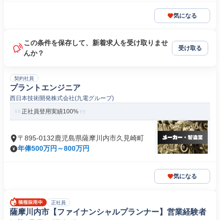
気になる
この条件を保存して、新着求人を受け取りませ
受け取る
んか？
契約社員
プラントエンジニア
西日本技術開発株式会社(九電グループ)
正社員登用実績100%
〒895-0132鹿児島県薩摩川内市久見崎町
年俸500万円～800万円
気になる
正社員
薩摩川内市【ファイナンシャルプランナー】営業経験者