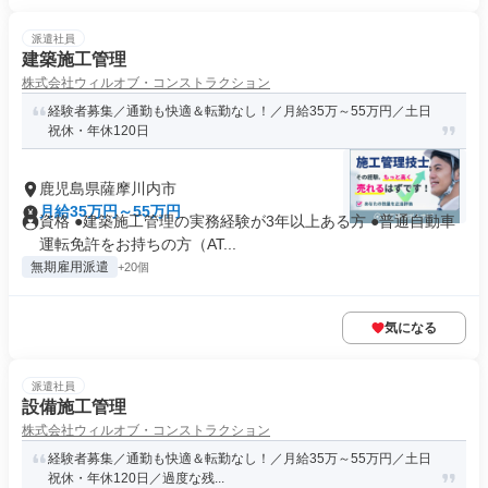
派遣社員
建築施工管理
株式会社ウィルオブ・コンストラクション
経験者募集／通勤も快適＆転勤なし！／月給35万～55万円／土日
祝休・年休120日
鹿児島県薩摩川内市
月給35万円～55万円
資格 ●建築施工管理の実務経験が3年以上ある方 ●普通自動車
運転免許をお持ちの方（AT...
無期雇用派遣
+20個
気になる
派遣社員
設備施工管理
株式会社ウィルオブ・コンストラクション
経験者募集／通勤も快適＆転勤なし！／月給35万～55万円／土日
祝休・年休120日／過度な残...