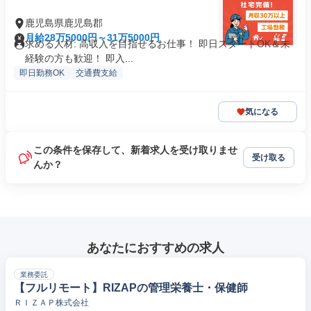
鹿児島県鹿児島郡
月給28万5000円～31万5000円
求める人材: 高収入を目指せるお仕事！ 即日スタートOK＆未
経験の方も歓迎！ 即入...
即日勤務OK
交通費支給
気になる
この条件を保存して、新着求人を受け取りませ
受け取る
んか？
あなたにおすすめの求人
業務委託
【フルリモート】RIZAPの管理栄養士・保健師
ＲＩＺＡＰ株式会社