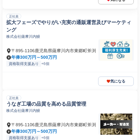
正社員
拡大フェーズでやりがい充実の通販運営及びマーケティ
ング
株式会社薩摩川内鰻
〒895-1106鹿児島県薩摩川内市東郷町斧渕
年俸300万円～500万円
資格取得支援あり
+6個
気になる
正社員
うなぎ工場の品質を高める品質管理
株式会社薩摩川内鰻
〒895-1106鹿児島県薩摩川内市東郷町斧渕
年俸300万円～500万円
資格取得支援あり
+6個