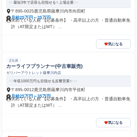
最短3年で店長も目指せる✨上場企業
〒895-0025鹿児島県薩摩川内市向田町
月給25万円～35万円
求めている人材 【応募条件】 ・高卒以上の方 ・普通自動車免
許（AT限定またはMT） ...
気になる
正社員
カーライフプランナー(中古車販売)
ガリバーアウトレット薩摩川内店
年収1000万円も目指せる反響営業✨
〒895-0012鹿児島県薩摩川内市平佐町
月給25万円～35万円
求めている人材 【応募条件】 ・高卒以上の方 ・普通自動車免
許（AT限定またはMT） ...
気になる