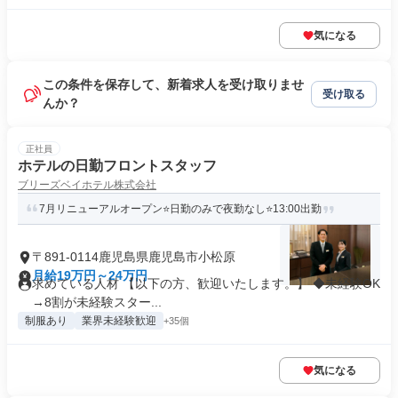
気になる
この条件を保存して、新着求人を受け取りませ
受け取る
んか？
正社員
ホテルの日勤フロントスタッフ
ブリーズベイホテル株式会社
7月リニューアルオープン⭐日勤のみで夜勤なし⭐13:00出勤
〒891-0114鹿児島県鹿児島市小松原
月給19万円～24万円
求めている人材 【以下の方、歓迎いたします。】 ◆未経験OK
→8割が未経験スター...
制服あり
業界未経験歓迎
+35個
気になる