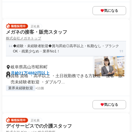
気になる
正社員
メガネの接客・販売スタッフ
株式会社メガネトップ
◆経験・未経験者歓迎◆賞与昇給◎高卒以上・転勤なし・ブランク
OK・残業少なめ・業界No1！
岐阜県高山市昭和町
月給21万4882円以上
資格 資格 ・高卒以上 ・土日祝勤務できる方歓迎 ・接客・販
売未経験者歓迎 ・ダブルワ...
業界未経験歓迎
+11個
気になる
正社員
デイサービスでの介護スタッフ