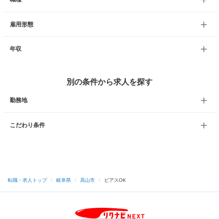
雇用形態
年収
別の条件から求人を探す
勤務地
こだわり条件
転職・求人トップ
/
岐阜県
/
高山市
/
ピアスOK