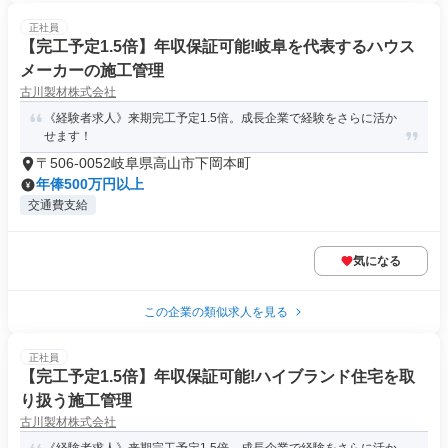
正社員
【完工予定1.5倍】年収保証可能!岐阜を代表するハウス
メーカーの施工管理
古川製材株式会社
《経験者求人》来期完工予定1.5倍。成長企業で経験をさらに活か
せます！
〒506-0052岐阜県高山市下岡本町
年俸500万円以上
交通費支給
気になる
この企業の類似求人を見る
正社員
【完工予定1.5倍】年収保証可能!ハイブランド住宅を取
り扱う施工管理
古川製材株式会社