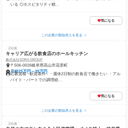
いる ◎ホスピタリティ精...
気になる
この企業の類似求人を見る
正社員
キャリア広がる飲食店のホールキッチン
株式会社SORA GROUP
〒506-0026岐阜県高山市花里町
月給25万円～35万円
応募資格 ~歓迎条件~ ・週休2日制の飲食店で働きたい ・アル
バイト・パートでの調理経...
気になる
この企業の類似求人を見る
正社員