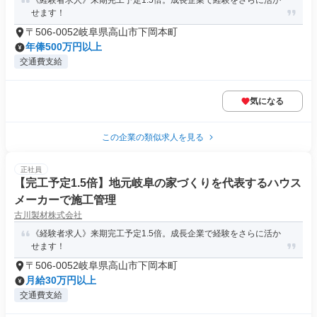
《経験者求人》来期完工予定1.5倍。成長企業で経験をさらに活か
せます！
〒506-0052岐阜県高山市下岡本町
年俸500万円以上
交通費支給
気になる
この企業の類似求人を見る
正社員
【完工予定1.5倍】地元岐阜の家づくりを代表するハウス
メーカーで施工管理
古川製材株式会社
《経験者求人》来期完工予定1.5倍。成長企業で経験をさらに活か
せます！
〒506-0052岐阜県高山市下岡本町
月給30万円以上
交通費支給