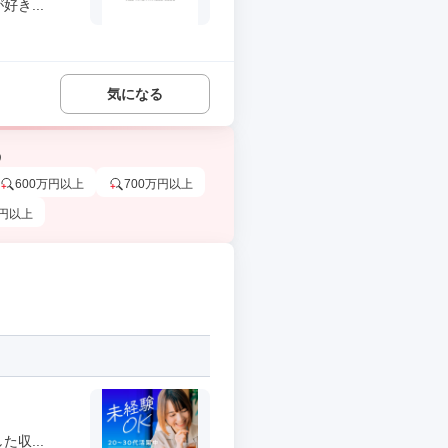
き...
気になる
う
600万円以上
700万円以上
万円以上
収...