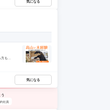
気になる
も...
気になる
ょう
約社員