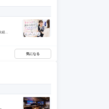
...
気になる