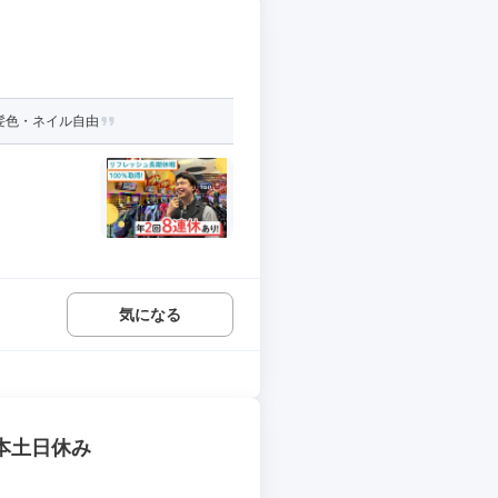
●髪色・ネイル自由
気になる
基本土日休み