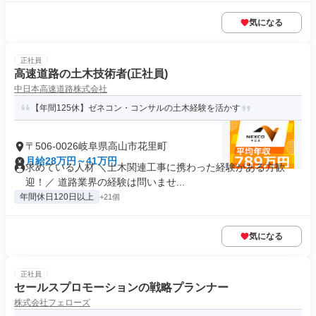
気になる
正社員
高速道路の土木技術者(正社員)
中日本高速道路株式会社
【年間125休】ゼネコン・コンサルの土木経験を活かす
〒506-0026岐阜県高山市花里町
月給28万円～41万円
求めている人材 ＼土木関連工事に携わった経験がある方歓
迎！／ 道路業界の経験は問いませ...
年間休日120日以上
+21個
気になる
正社員
セールスプロモーションの戦略プランナー
株式会社フェローズ