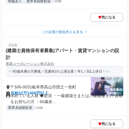
制服あり
業界未経験歓迎
+18個
気になる
この企業の類似求人を見る
正社員
(建築士資格保有者募集)アパート・賃貸マンションの設
計
東建コーポレーション株式会社
60歳未満の方募集／完週休2の上場企業！年1／3以上休日！
〒506-0031岐阜県高山市西之一色町
月給23万1400円以上
求めている人材 ◆必須 ・一級建築士または二級建築士の 資格
をお持ちの方 ・60歳未...
業界未経験歓迎
+18個
気になる