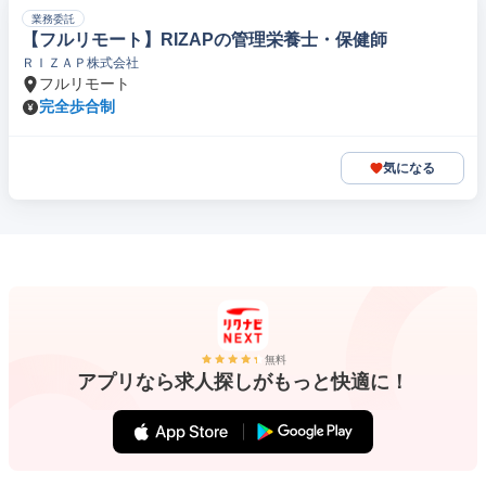
業務委託
【フルリモート】RIZAPの管理栄養士・保健師
ＲＩＺＡＰ株式会社
フルリモート
完全歩合制
気になる
無料
アプリなら求人探しがもっと快適に！