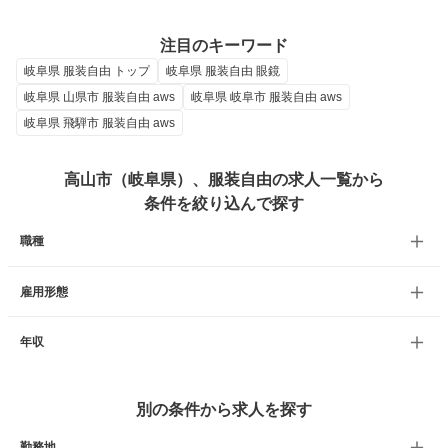
注目のキーワード
岐阜県 服装自由 トップ
岐阜県 服装自由 眼鏡
岐阜県 山県市 服装自由 aws
岐阜県 岐阜市 服装自由 aws
岐阜県 飛騨市 服装自由 aws
高山市（岐阜県）、服装自由の求人一覧から
条件を絞り込んで探す
職種
雇用形態
年収
別の条件から求人を探す
勤務地