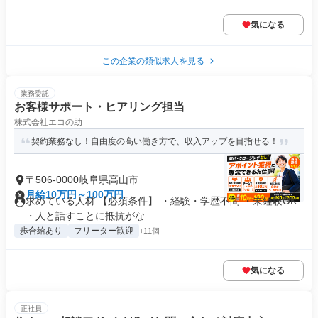
気になる
この企業の類似求人を見る
業務委託
お客様サポート・ヒアリング担当
株式会社エコの助
契約業務なし！自由度の高い働き方で、収入アップを目指せる！
〒506-0000岐阜県高山市
月給10万円～100万円
求めている人材 【必須条件】 ・経験・学歴不問 ・未経験OK
・人と話すことに抵抗がな...
歩合給あり
フリーター歓迎
+11個
気になる
正社員