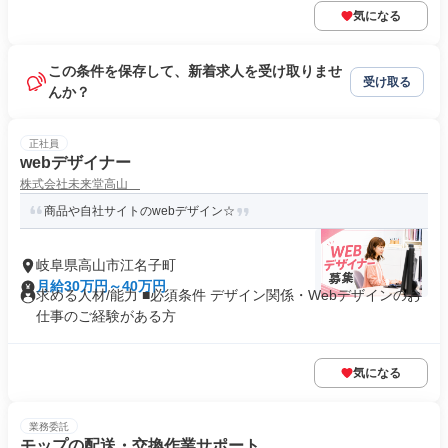
気になる
この条件を保存して、新着求人を受け取りませ
受け取る
んか？
正社員
webデザイナー
株式会社未来堂高山
商品や自社サイトのwebデザイン☆
岐阜県高山市江名子町
月給30万円～40万円
求める人材/能力 ■必須条件 デザイン関係・Webデザインのお
仕事のご経験がある方
気になる
業務委託
モップの配送・交換作業サポート