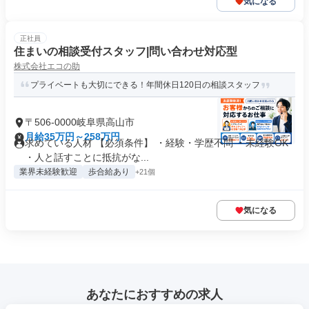
気になる
正社員
住まいの相談受付スタッフ|問い合わせ対応型
株式会社エコの助
プライベートも大切にできる！年間休日120日の相談スタッフ
〒506-0000岐阜県高山市
月給35万円～258万円
求めている人材 【必須条件】 ・経験・学歴不問 ・未経験OK
・人と話すことに抵抗がな...
業界未経験歓迎
歩合給あり
+21個
気になる
あなたにおすすめの求人