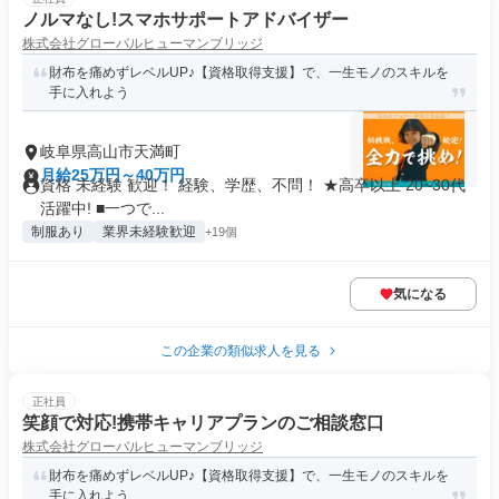
ノルマなし!スマホサポートアドバイザー
株式会社グローバルヒューマンブリッジ
財布を痛めずレベルUP♪【資格取得支援】で、一生モノのスキルを
手に入れよう
岐阜県高山市天満町
月給25万円～40万円
資格 未経験 歓迎！ 経験、学歴、不問！ ★高卒以上 20~30代
活躍中! ■一つで...
制服あり
業界未経験歓迎
+19個
気になる
この企業の類似求人を見る
正社員
笑顔で対応!携帯キャリアプランのご相談窓口
株式会社グローバルヒューマンブリッジ
財布を痛めずレベルUP♪【資格取得支援】で、一生モノのスキルを
手に入れよう