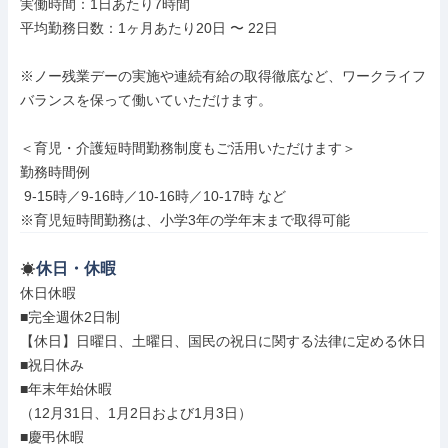
実働時間：1日あたり7時間

平均勤務日数：1ヶ月あたり20日 〜 22日

※ノー残業デーの実施や連続有給の取得徹底など、ワークライフ
バランスを保って働いていただけます。

＜育児・介護短時間勤務制度もご活用いただけます＞

勤務時間例

 9-15時／9-16時／10-16時／10-17時 など

※育児短時間勤務は、小学3年の学年末まで取得可能
休日・休暇
休日休暇

■完全週休2日制

【休日】日曜日、土曜日、国民の祝日に関する法律に定める休日

■祝日休み

■年末年始休暇

（12月31日、1月2日および1月3日）

■慶弔休暇
