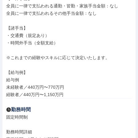
全員に一律で支払われる通勤・皆勤・家族手当金額：なし

全員に一律で支払われるその他手当金額：なし

【諸手当】

・交通費（規定あり）

・時間外手当（全額支給）

※これまでの経験やスキルに応じて決定いたします。

【給与例】

給与例

未経験者／440万円〜770万円

経験者／440万円〜1,150万円
勤務時間
固定時間制

勤務時間詳細
