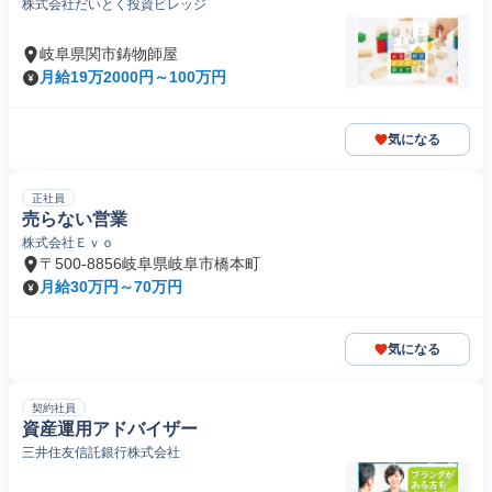
株式会社だいとく投資ビレッジ
岐阜県関市鋳物師屋
月給19万2000円～100万円
気になる
正社員
売らない営業
株式会社Ｅｖｏ
〒500-8856岐阜県岐阜市橋本町
月給30万円～70万円
気になる
契約社員
資産運用アドバイザー
三井住友信託銀行株式会社