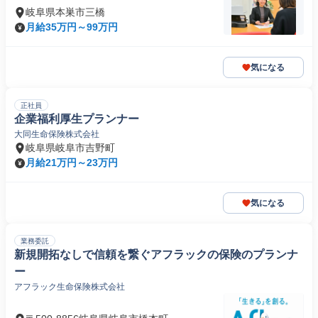
岐阜県本巣市三橋
月給35万円～99万円
気になる
正社員
企業福利厚生プランナー
大同生命保険株式会社
岐阜県岐阜市吉野町
月給21万円～23万円
気になる
業務委託
新規開拓なしで信頼を繋ぐアフラックの保険のプランナ
ー
アフラック生命保険株式会社