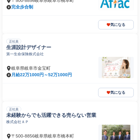
〒500-8856岐阜県岐阜市橋本町
完全歩合制
気になる
正社員
生涯設計デザイナー
第一生命保険株式会社
岐阜県岐阜市金宝町
月給22万1000円～52万1000円
気になる
正社員
未経験からでも活躍できる売らない営業
株式会社ＡＰ
〒500-8856岐阜県岐阜市橋本町