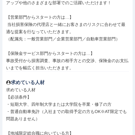
アップや他のさまざまな部署でのご活躍いただけます！

【営業部門からスタートの方は…】

 当社損害保険の代理店と一緒にお客さまのリスクに合わせて最
適な提案を行なっていただきます。

（配属先：一般営業部門／企業営業部門／自動車営業部門）

【保険金サービス部門からスタートの方は…】

事故受付から損害調査、事故の相手方との交渉、保険金のお支払
いまでを幅広く担当いただきます。
求めている人材
求めている人材

【必須条件】

・短期大学、四年制大学または大学院を卒業・修了の方

・普通自動車免許（入社までの取得予定の方もOK※AT限定でも
問題ありません）

【地域限定総合職に向いている方】
