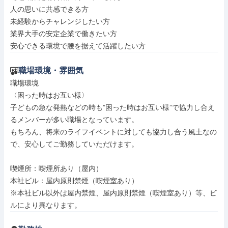
人の思いに共感できる方

未経験からチャレンジしたい方

業界大手の安定企業で働きたい方

安心できる環境で腰を据えて活躍したい方
職場環境・雰囲気
職場環境

〈困った時はお互い様〉

子どもの急な発熱などの時も”困った時はお互い様”で協力し合え
るメンバーが多い職場となっています。

もちろん、将来のライフイベントに対しても協力し合う風土なの
で、安心してご勤務していただけます。

喫煙所：喫煙所あり（屋内）

本社ビル：屋内原則禁煙（喫煙室あり）

※本社ビル以外は屋内禁煙、屋内原則禁煙（喫煙室あり）等、ビ
ルにより異なります。