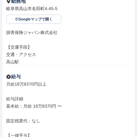
勤務地
岐阜県高山市名田町4-45-5
Googleマップで開く
損害保険ジャパン株式会社

【交通手段】

交通・アクセス

高山駅
給与
月給18万8370円以上

給与詳細

基本給：月給 18万8370円 〜

固定残業代：なし

【一律手当】
