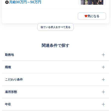
月給30万円～50万円
気になる
似ている求人をすべて見る
関連条件で探す
勤務地
職種
こだわり条件
雇用形態
年収