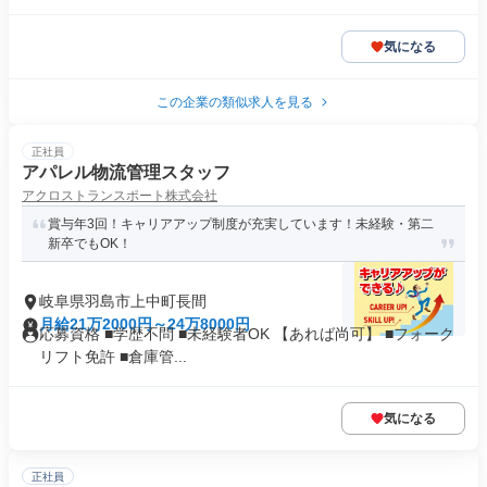
気になる
この企業の類似求人を見る
正社員
アパレル物流管理スタッフ
アクロストランスポート株式会社
賞与年3回！キャリアアップ制度が充実しています！未経験・第二
新卒でもOK！
岐阜県羽島市上中町長間
月給21万2000円～24万8000円
応募資格 ■学歴不問 ■未経験者OK 【あれば尚可】 ■フォーク
リフト免許 ■倉庫管...
気になる
正社員