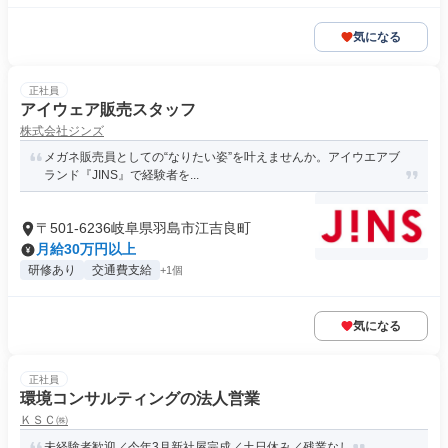
気になる
正社員
アイウェア販売スタッフ
株式会社ジンズ
メガネ販売員としての“なりたい姿”を叶えませんか。アイウエアブ
ランド『JINS』で経験者を...
〒501-6236岐阜県羽島市江吉良町
月給30万円以上
研修あり
交通費支給
+1個
気になる
正社員
環境コンサルティングの法人営業
ＫＳＣ㈱
未経験者歓迎／今年3月新社屋完成／土日休み／残業なし