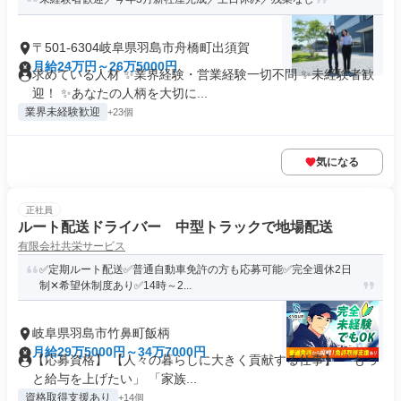
〒501-6304岐阜県羽島市舟橋町出須賀
月給24万円～26万5000円
求めている人材 ✨業界経験・営業経験一切不問 ✨未経験者歓
迎！ ✨あなたの人柄を大切に...
業界未経験歓迎
+23個
気になる
正社員
ルート配送ドライバー 中型トラックで地場配送
有限会社共栄サービス
✅定期ルート配送✅普通自動車免許の方も応募可能✅完全週休2日
制✕希望休制度あり✅14時～2...
岐阜県羽島市竹鼻町飯柄
月給29万5000円～34万7000円
【応募資格】 【人々の暮らしに大きく貢献する仕事】 「もっ
と給与を上げたい」 「家族...
資格取得支援あり
+14個