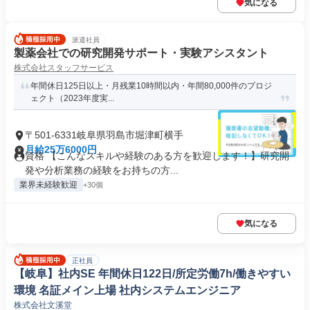
気になる
派遣社員
製薬会社での研究開発サポート・実験アシスタント
株式会社スタッフサービス
年間休日125日以上・月残業10時間以内・年間80,000件のプロジ
ェクト（2023年度実...
〒501-6331岐阜県羽島市堀津町横手
月給25万6000円
資格 【こんなスキルや経験のある方を歓迎します！】研究開
発や分析業務の経験をお持ちの方...
業界未経験歓迎
+30個
気になる
正社員
【岐阜】社内SE 年間休日122日/所定労働7h/働きやすい
環境 名証メイン上場 社内システムエンジニア
株式会社文溪堂