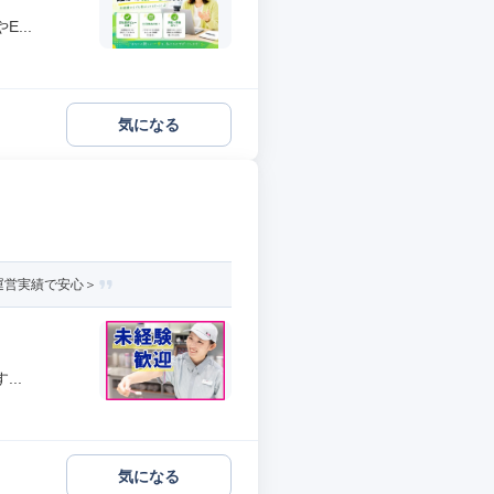
...
気になる
運営実績で安心＞
..
気になる