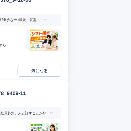
_9418-06
業少なめ♪服装・髪型・...
...
気になる
9409-11
員募集。人と話すことが好...