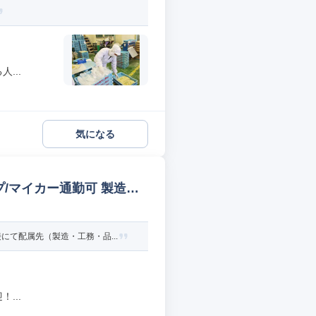
...
気になる
/マイカー通勤可 製造オ
て配属先（製造・工務・品...
...