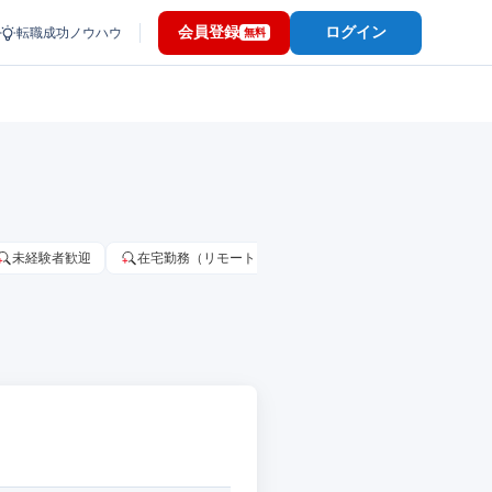
会員登録
ログイン
転職成功ノウハウ
無料
未経験者歓迎
在宅勤務（リモートワーク）OK
家賃補助・住宅手当