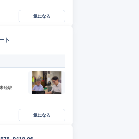
気になる
ート
経験...
気になる