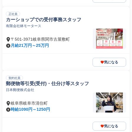
正社員
カーショップでの受付事務スタッフ
有限会社林モータース
〒501-3971岐阜県関市古屋敷町
月給21万円～25万円
気になる
契約社員
郵便物等引受(受付)・仕分け等スタッフ
日本郵便株式会社
岐阜県岐阜市清住町
時給1090円～1250円
気になる