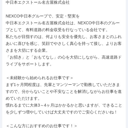
中日本エクストール名古屋株式会社

NEXCO中日本グループで、安定・堅実を

中日本エクストール名古屋株式会社は、NEXCO中日本のグルー
プとして、有料道路の料金収受を行なっている会社です。

私たちが目指すのは、何よりも安全を優先し、お客さまとのふれ
あいに喜びを感じ、笑顔でやさしく真心を持って接し、よりお客
さまを大切にする企業。

「お招き」と「おもてなし」の心を大切にしながら、高速道路ド
ライブをサポートします。

＜未経験から始められるお仕事です＞

まず1ヶ月間程度は、先輩とマンツーマンで勤務していただきま
すので、分からないことや不安なことを解消しながらお仕事を進
めていただけます。

慣れるまでに大体3～4ヶ月はかかるかと思いますが、できること
を少しずつ増やしていけば大丈夫ですのでご安心くださいね！

＜こんな方におすすめのお仕事です！＞
