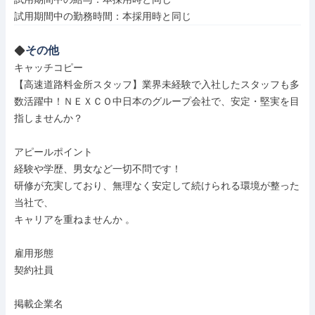
その他
キャッチコピー

【高速道路料金所スタッフ】業界未経験で入社したスタッフも多
数活躍中！ＮＥＸＣＯ中日本のグループ会社で、安定・堅実を目
指しませんか？

アピールポイント

経験や学歴、男女など一切不問です！

研修が充実しており、無理なく安定して続けられる環境が整った
当社で、

キャリアを重ねませんか 。

雇用形態

契約社員

掲載企業名
