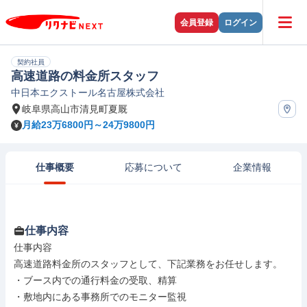
会員登録
ログイン
契約社員
高速道路の料金所スタッフ
中日本エクストール名古屋株式会社
岐阜県高山市清見町夏厩
月給23万6800円～24万9800円
仕事概要
応募について
企業情報
仕事内容
仕事内容

高速道路料金所のスタッフとして、下記業務をお任せします。

・ブース内での通行料金の受取、精算

・敷地内にある事務所でのモニター監視
