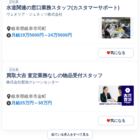
正社員
水道関連の窓口業務スタッフ(カスタマーサポート)
ヴェオリア・ジェネッツ株式会社
岐阜県岐阜市司町
月給19万5000円～24万5000円
気になる
正社員
買取大吉 査定業務なしの物品受付スタッフ
株式会社那加クレーンセンター
岐阜県岐阜市金町
月給25万円～30万円
気になる
似ている求人をすべて見る