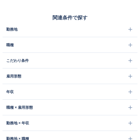
関連条件で探す
勤務地
職種
こだわり条件
雇用形態
年収
職種 × 雇用形態
勤務地 × 年収
勤務地 × 職種