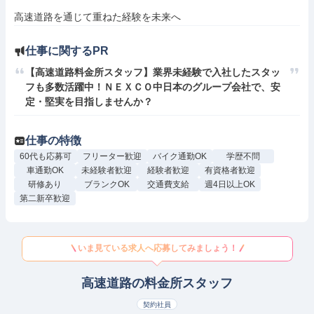
高速道路を通じて重ねた経験を未来へ
仕事に関するPR
【高速道路料金所スタッフ】業界未経験で入社したスタッ
フも多数活躍中！ＮＥＸＣＯ中日本のグループ会社で、安
定・堅実を目指しませんか？
仕事の特徴
60代も応募可
フリーター歓迎
バイク通勤OK
学歴不問
車通勤OK
未経験者歓迎
経験者歓迎
有資格者歓迎
研修あり
ブランクOK
交通費支給
週4日以上OK
第二新卒歓迎
いま見ている求人へ応募してみましょう！
高速道路の料金所スタッフ
契約社員