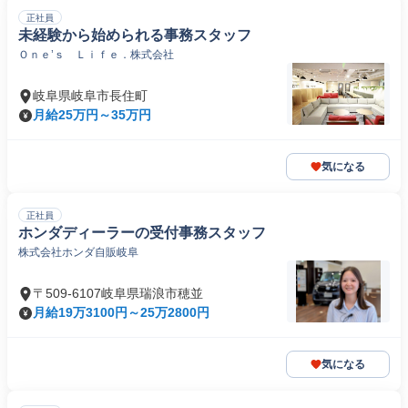
正社員
未経験から始められる事務スタッフ
Ｏｎｅ’ｓ Ｌｉｆｅ．株式会社
岐阜県岐阜市長住町
月給25万円～35万円
気になる
正社員
ホンダディーラーの受付事務スタッフ
株式会社ホンダ自販岐阜
〒509-6107岐阜県瑞浪市穂並
月給19万3100円～25万2800円
気になる