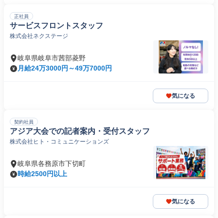
正社員
サービスフロントスタッフ
株式会社ネクステージ
岐阜県岐阜市茜部菱野
月給24万3000円～49万7000円
気になる
契約社員
アジア大会での記者案内・受付スタッフ
株式会社ヒト・コミュニケーションズ
岐阜県各務原市下切町
時給2500円以上
気になる