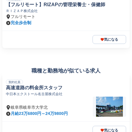
【フルリモート】RIZAPの管理栄養士・保健師
ＲＩＺＡＰ株式会社
フルリモート
完全歩合制
気になる
職種と勤務地が似ている求人
契約社員
高速道路の料金所スタッフ
中日本エクストール名古屋株式会社
岐阜県岐阜市大学北
月給23万6800円～24万9800円
気になる