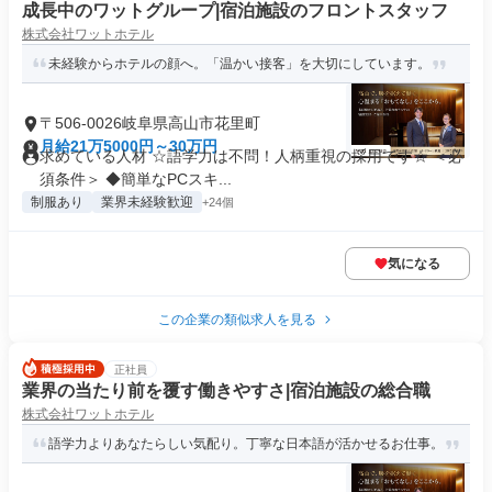
成長中のワットグループ|宿泊施設のフロントスタッフ
株式会社ワットホテル
未経験からホテルの顔へ。「温かい接客」を大切にしています。
〒506-0026岐阜県高山市花里町
月給21万5000円～30万円
求めている人材 ☆語学力は不問！人柄重視の採用です☆ ＜必
須条件＞ ◆簡単なPCスキ...
制服あり
業界未経験歓迎
+24個
気になる
この企業の類似求人を見る
正社員
業界の当たり前を覆す働きやすさ|宿泊施設の総合職
株式会社ワットホテル
語学力よりあなたらしい気配り。丁寧な日本語が活かせるお仕事。