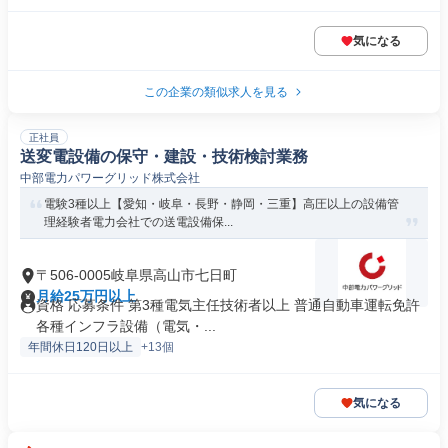
気になる
この企業の類似求人を見る
正社員
送変電設備の保守・建設・技術検討業務
中部電力パワーグリッド株式会社
電験3種以上【愛知・岐阜・長野・静岡・三重】高圧以上の設備管
理経験者電力会社での送電設備保...
〒506-0005岐阜県高山市七日町
月給25万円以上
資格 応募条件 第3種電気主任技術者以上 普通自動車運転免許
各種インフラ設備（電気・...
年間休日120日以上
+13個
気になる