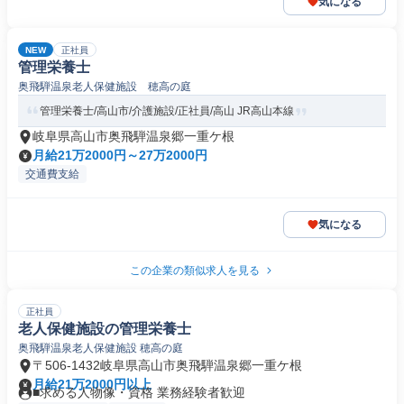
気になる
NEW
正社員
管理栄養士
奥飛騨温泉老人保健施設 穂高の庭
管理栄養士/高山市/介護施設/正社員/高山 JR高山本線
岐阜県高山市奥飛騨温泉郷一重ケ根
月給21万2000円～27万2000円
交通費支給
気になる
この企業の類似求人を見る
正社員
老人保健施設の管理栄養士
奥飛騨温泉老人保健施設 穂高の庭
〒506-1432岐阜県高山市奥飛騨温泉郷一重ケ根
月給21万2000円以上
■求める人物像・資格 業務経験者歓迎