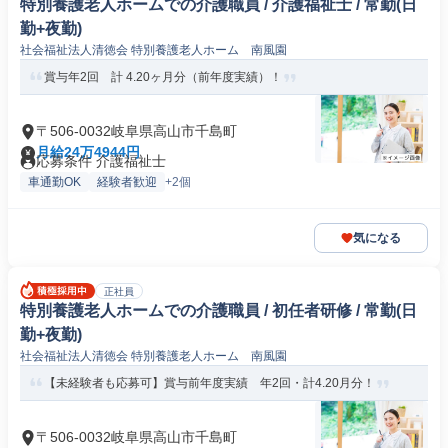
特別養護老人ホームでの介護職員 / 介護福祉士 / 常勤(日
勤+夜勤)
社会福祉法人清徳会 特別養護老人ホーム 南風園
賞与年2回 計 4.20ヶ月分（前年度実績）！
〒506-0032岐阜県高山市千島町
月給24万4944円
応募条件 介護福祉士
車通勤OK
経験者歓迎
+2個
気になる
正社員
特別養護老人ホームでの介護職員 / 初任者研修 / 常勤(日
勤+夜勤)
社会福祉法人清徳会 特別養護老人ホーム 南風園
【未経験者も応募可】賞与前年度実績 年2回・計4.20月分！
〒506-0032岐阜県高山市千島町