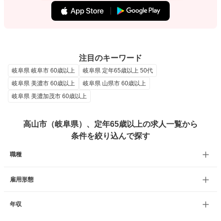
注目のキーワード
岐阜県 岐阜市 60歳以上
岐阜県 定年65歳以上 50代
岐阜県 美濃市 60歳以上
岐阜県 山県市 60歳以上
岐阜県 美濃加茂市 60歳以上
高山市（岐阜県）、定年65歳以上の求人一覧から
条件を絞り込んで探す
職種
雇用形態
年収