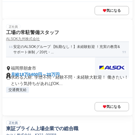
気になる
正社員
工場の常駐警備スタッフ
ALSOK九州株式会社
安定のALSOKグループ 【転勤なし！】未経験歓迎 ！充実の教育&
サポート体制 ／20代・...
福岡県朝倉市
月給18万6400円～20万円
求める人材: 学歴不問・経験不問・未経験大歓迎！ 働きたい！
という気持ちがあればOK...
交通費支給
気になる
正社員
東証プライム上場企業での総合職