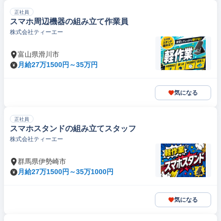
正社員
スマホ周辺機器の組み立て作業員
株式会社ティーエー
富山県滑川市
月給27万1500円～35万円
気になる
正社員
スマホスタンドの組み立てスタッフ
株式会社ティーエー
群馬県伊勢崎市
月給27万1500円～35万1000円
気になる