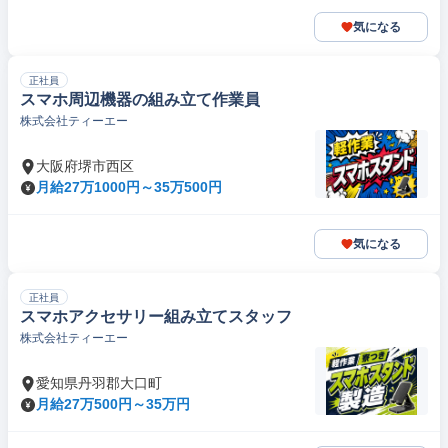
気になる
正社員
スマホ周辺機器の組み立て作業員
株式会社ティーエー
大阪府堺市西区
月給27万1000円～35万500円
気になる
正社員
スマホアクセサリー組み立てスタッフ
株式会社ティーエー
愛知県丹羽郡大口町
月給27万500円～35万円