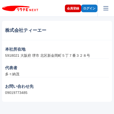
会員登録
ログイン
株式会社ティーエー
本社所在地
5918021 大阪府 堺市 北区新金岡町５丁７番３２８号
代表者
多々納茂
お問い合わせ先
09019773485