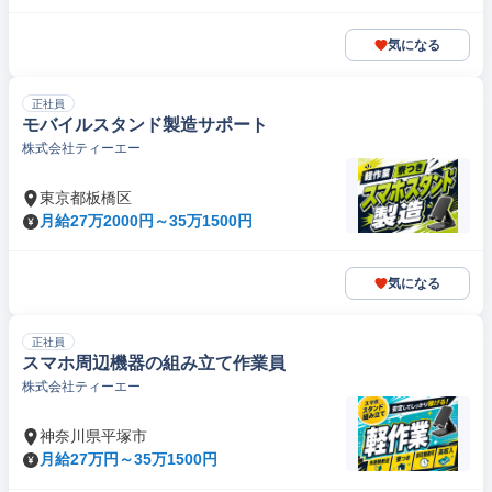
気になる
正社員
モバイルスタンド製造サポート
株式会社ティーエー
東京都板橋区
月給27万2000円～35万1500円
気になる
正社員
スマホ周辺機器の組み立て作業員
株式会社ティーエー
神奈川県平塚市
月給27万円～35万1500円