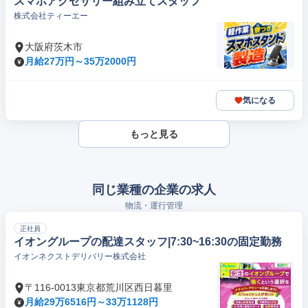
スマホアクセサリー組み立てスタッフ
株式会社ティーエー
大阪府茨木市
月給27万円～35万2000円
気になる
もっと見る
同じ業種の企業の求人
物流・運行管理
正社員
イオングループの配達スタッフ|7:30~16:30の固定勤務
イオンネクストデリバリー株式会社
〒116-0013東京都荒川区西日暮里
月給29万6516円～33万1128円