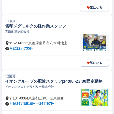
気になる
正社員
雪印メグミルクの軽作業スタッフ
直販配送株式会社
〒629-0112京都府南丹市八木町池上
月給22万735円
気になる
正社員
イオングループの配達スタッフ|14:00~23:00固定勤務
イオンネクストデリバリー株式会社
〒134-0084東京都江戸川区東葛西
月給29万6516円～34万97円