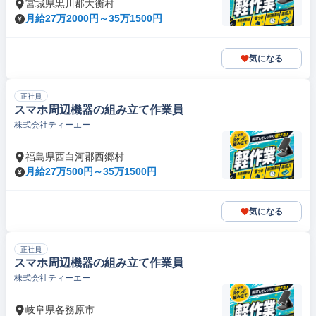
宮城県黒川郡大衡村
月給27万2000円～35万1500円
気になる
正社員
スマホ周辺機器の組み立て作業員
株式会社ティーエー
福島県西白河郡西郷村
月給27万500円～35万1500円
気になる
正社員
スマホ周辺機器の組み立て作業員
株式会社ティーエー
岐阜県各務原市