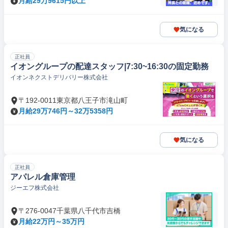
月給29万9615円以上
気になる
正社員
イオングループの配達スタッフ|7:30~16:30の固定勤務
イオンネクストデリバリー株式会社
〒192-0011東京都八王子市滝山町
月給29万746円～32万5358円
気になる
正社員
アパレル倉庫管理
ジーエフ株式会社
〒276-0047千葉県八千代市吉橋
月給22万円～35万円