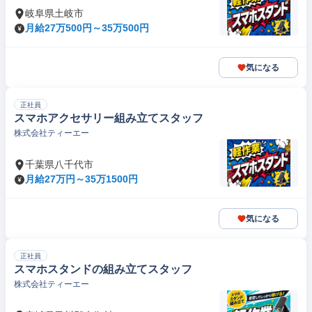
岐阜県土岐市
月給27万500円～35万500円
気になる
正社員
スマホアクセサリー組み立てスタッフ
株式会社ティーエー
千葉県八千代市
月給27万円～35万1500円
気になる
正社員
スマホスタンドの組み立てスタッフ
株式会社ティーエー