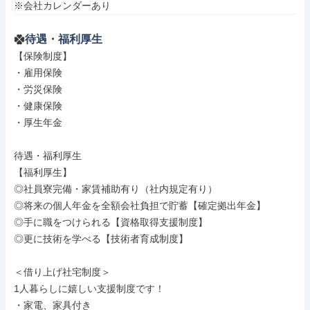
※会社カレンダーあり
待遇・福利厚生
【保険制度】

・雇用保険

・労災保険

・健康保険

・厚生年金

待遇・福利厚生

【福利厚生】

◎社員寮完備・家賃補助有り（社内規定有り）

◎将来の個人年金を全額会社負担で貯蓄【確定拠出年金】

◎手に職をつけられる【資格取得支援制度】

◎更に技術を学べる【技術者育成制度】

＜借り上げ社宅制度＞

1人暮らしに嬉しい支援制度です！

・家電、家具付き
