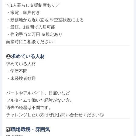
＼1人暮らし支援制度あり／

・家電、家具付き

・勤務地から近い立地 ※空室状況による

・最短、1週間で入居可能

・住宅手当２万円 ※規定あり

面接時にご相談ください！
求めている人材
求めている人材

・学歴不問

・未経験者歓迎

パートやアルバイト、日雇いなど

フルタイムで働いた経験がない方、

過去の経歴は不問です。

チャレンジしたい方はぜひお問い合わせください◎
職場環境・雰囲気