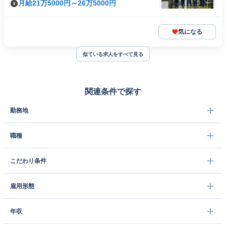
月給21万5000円～26万5000円
気になる
似ている求人をすべて見る
関連条件で探す
勤務地
職種
こだわり条件
雇用形態
年収