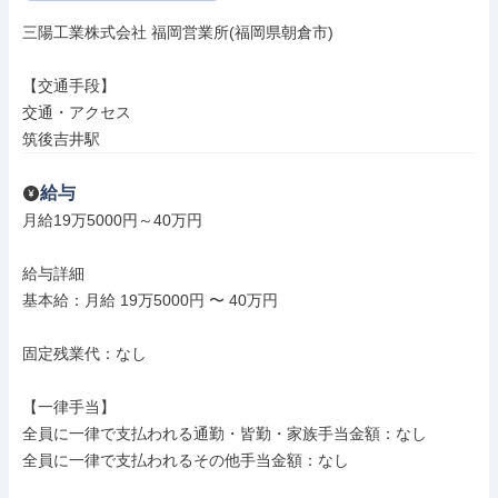
三陽工業株式会社 福岡営業所(福岡県朝倉市)

【交通手段】

交通・アクセス

筑後吉井駅
給与
月給19万5000円～40万円

給与詳細

基本給：月給 19万5000円 〜 40万円

固定残業代：なし

【一律手当】

全員に一律で支払われる通勤・皆勤・家族手当金額：なし

全員に一律で支払われるその他手当金額：なし
