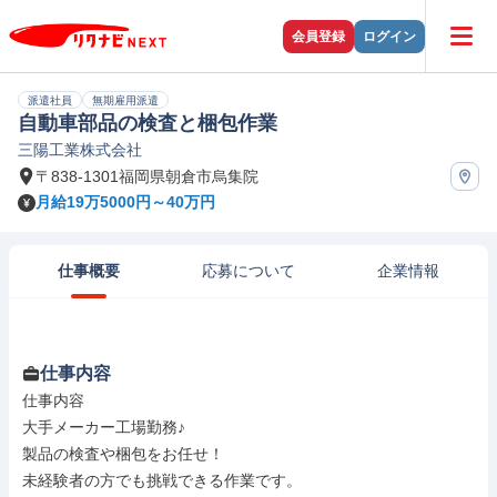
会員登録
ログイン
派遣社員
無期雇用派遣
自動車部品の検査と梱包作業
三陽工業株式会社
〒838-1301福岡県朝倉市烏集院
月給19万5000円～40万円
仕事概要
応募について
企業情報
仕事内容
仕事内容

大手メーカー工場勤務♪

製品の検査や梱包をお任せ！

未経験者の方でも挑戦できる作業です。
