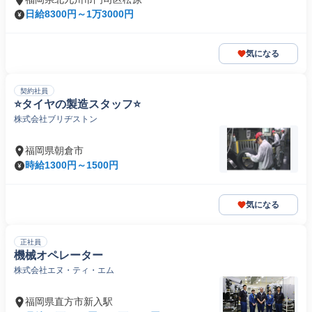
日給8300円～1万3000円
気になる
契約社員
⭐️タイヤの製造スタッフ⭐️
株式会社ブリヂストン
福岡県朝倉市
時給1300円～1500円
気になる
正社員
機械オペレーター
株式会社エヌ・ティ・エム
福岡県直方市新入駅