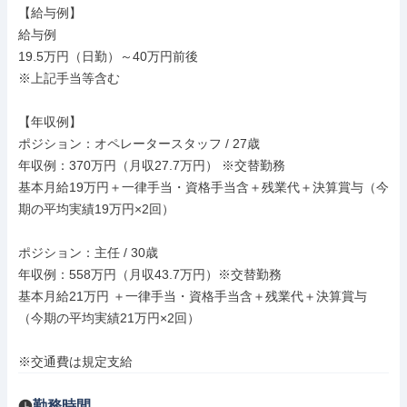
【給与例】

給与例

19.5万円（日勤）～40万円前後

※上記手当等含む

【年収例】

ポジション：オペレータースタッフ / 27歳

年収例：370万円（月収27.7万円） ※交替勤務

基本月給19万円＋一律手当・資格手当含＋残業代＋決算賞与（今
期の平均実績19万円×2回）

ポジション：主任 / 30歳

年収例：558万円（月収43.7万円）※交替勤務

基本月給21万円 ＋一律手当・資格手当含＋残業代＋決算賞与
（今期の平均実績21万円×2回）

※交通費は規定支給
勤務時間