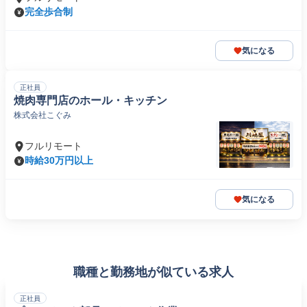
完全歩合制
気になる
正社員
焼肉専門店のホール・キッチン
株式会社こぐみ
フルリモート
時給30万円以上
気になる
職種と勤務地が似ている求人
正社員