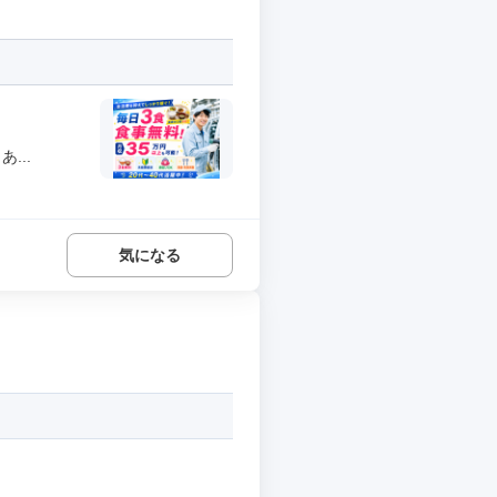
...
気になる