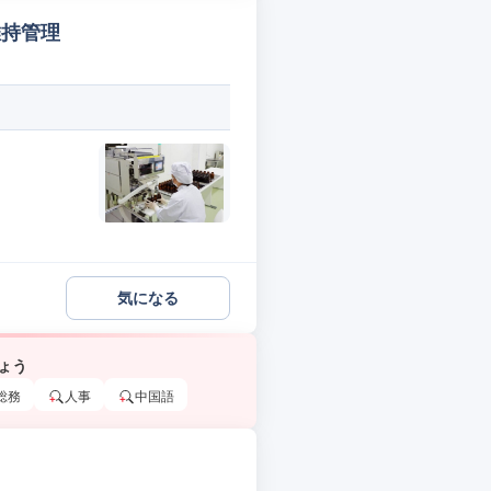
維持管理
気になる
ょう
総務
人事
中国語