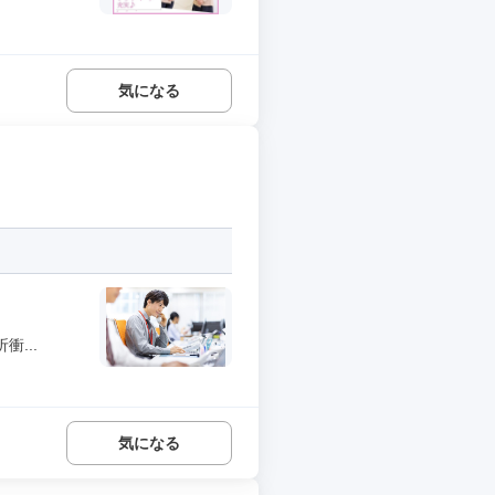
気になる
...
気になる