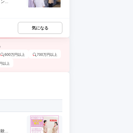
...
気になる
う
600万円以上
700万円以上
万円以上
...