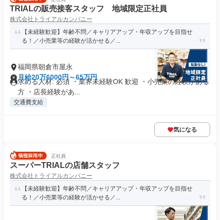
TRIALの販売接客スタッフ 地域限定正社員
株式会社トライアルカンパニー
【未経験歓迎】年齢不問／キャリアアップ・年収アップを目指せ
る！／小売業等の経験が活かせる／...
福岡県朝倉市屋永
月給20万6000円～65万円
求める人材: 必須 ・業界未経験OK 歓迎 ・小売業の経験がある
方 ・店長経験があ...
交通費支給
気になる
正社員
スーパーTRIALの店舗スタッフ
株式会社トライアルカンパニー
【未経験歓迎】年齢不問／キャリアアップ・年収アップを目指せ
る！／小売業等の経験が活かせる／...