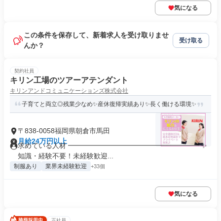
気になる
この条件を保存して、新着求人を受け取りませ
受け取る
んか？
契約社員
キリン工場のツアーアテンダント
キリンアンドコミュニケーションズ株式会社
子育てと両立◎残業少なめ✨産休復帰実績あり✨長く働ける環境✨
〒838-0058福岡県朝倉市馬田
月給24万円以上
求めている人材 ━━━━━━━━━━━━━━━━━━━ ✨
知識・経験不要！未経験歓迎...
制服あり
業界未経験歓迎
+33個
気になる
正社員