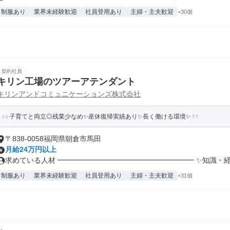
制服あり
業界未経験歓迎
社員登用あり
主婦・主夫歓迎
+30個
契約社員
キリン工場のツアーアテンダント
キリンアンドコミュニケーションズ株式会社
子育てと両立◎残業少なめ✨産休復帰実績あり✨長く働ける環境✨
〒838-0058福岡県朝倉市馬田
月給24万円以上
求めている人材 ━━━━━━━━━━━━━━━━━━━ ✨知識・経験
制服あり
業界未経験歓迎
社員登用あり
主婦・主夫歓迎
+31個