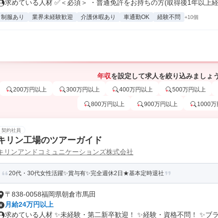
求めている人材 ✅＜必須＞ ・普通免許をお持ちの方(取得後1年以上経過
制服あり
業界未経験歓迎
介護休暇あり
車通勤OK
経験不問
+10個
年収
を設定して求人を絞り込みましょ
200万円以上
300万円以上
400万円以上
500万円以上
800万円以上
900万円以上
1000
契約社員
キリン工場のツアーガイド
キリンアンドコミュニケーションズ株式会社
20代・30代女性活躍✨賞与有✨完全週休2日★基本定時退社
〒838-0058福岡県朝倉市馬田
月給24万円以上
求めている人材 ✨未経験・第二新卒歓迎！ ✨経験・資格不問！ ✨ブラン