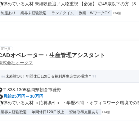
求めている人材 未経験歓迎／人物重視 【必須】 ◎45歳以下の方（3..
制服あり
業界未経験歓迎
ランチタイム
副業・WワークOK
+34個
正社員
CADオペレーター・生産管理アシスタント
株式会社オークマ
未経験OK！年間休日120日＆福利厚生充実の環境＊
〒838-1305福岡県朝倉市菱野
月給25万円～30万円
求めている人材 ＜応募条件＞ ・学歴不問 ・オフィスワーク環境での事務
業界未経験歓迎
年間休日120日以上
資格取得支援あり
+14個