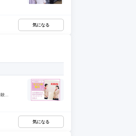
気になる
...
気になる