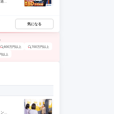
...
気になる
う
600万円以上
700万円以上
万円以上
...