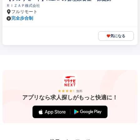
ＲＩＺＡＰ株式会社
フルリモート
完全歩合制
気になる
無料
アプリなら求人探しがもっと快適に！