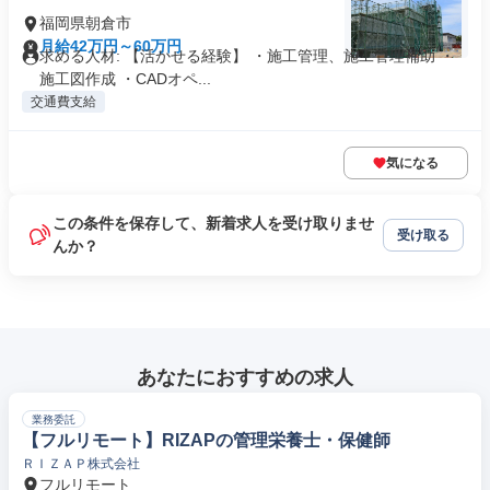
福岡県朝倉市
月給42万円～60万円
求める人材: 【活かせる経験】 ・施工管理、施工管理補助 ・
施工図作成 ・CADオペ...
交通費支給
気になる
この条件を保存して、新着求人を受け取りませ
受け取る
んか？
あなたにおすすめの求人
業務委託
【フルリモート】RIZAPの管理栄養士・保健師
ＲＩＺＡＰ株式会社
フルリモート