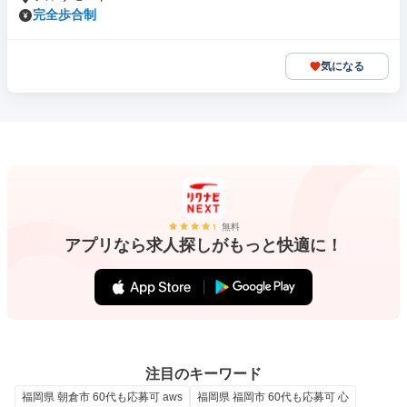
完全歩合制
気になる
無料
アプリなら求人探しがもっと快適に！
注目のキーワード
福岡県 朝倉市 60代も応募可 aws
福岡県 福岡市 60代も応募可 心