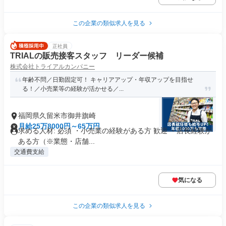
この企業の類似求人を見る
正社員
TRIALの販売接客スタッフ リーダー候補
株式会社トライアルカンパニー
年齢不問／日勤固定可！ キャリアアップ・年収アップを目指せ
る！／小売業等の経験が活かせる／...
福岡県久留米市御井旗崎
月給25万8000円～65万円
求める人材: 必須 ・小売業の経験がある方 歓迎 ・店長経験が
ある方（※業態・店舗...
交通費支給
気になる
この企業の類似求人を見る