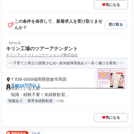
気になる
この条件を保存して、新着求人を受け取りませ
受け取る
んか？
契約社員
キリン工場のツアーアテンダント
キリンアンドコミュニケーションズ株式会社
子育てと両立◎残業少なめ✨産休復帰実績あり✨長く働ける環境✨
〒838-0058福岡県朝倉市馬田
月給24万円以上
求めている人材 ━━━━━━━━━━━━━━━━━━━ ✨
知識・経験不要！未経験歓迎...
制服あり
業界未経験歓迎
+33個
気になる
正社員