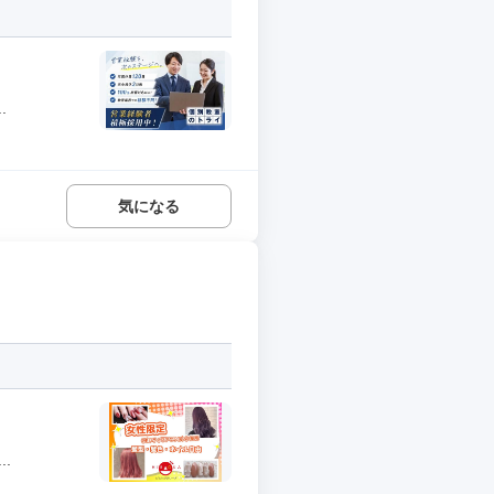
.
気になる
.