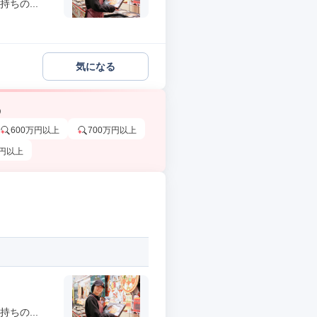
ちの...
気になる
う
600万円以上
700万円以上
万円以上
ちの...