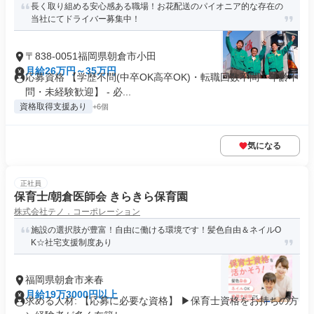
長く取り組める安心感ある職場！お花配送のパイオニア的な存在の
当社にてドライバー募集中！
〒838-0051福岡県朝倉市小田
月給26万円～35万円
応募資格 【学歴不問(中卒OK高卒OK)・転職回数不問・年齢不
問・未経験歓迎】 - 必...
資格取得支援あり
+6個
気になる
正社員
保育士/朝倉医師会 きらきら保育園
株式会社テノ．コーポレーション
施設の選択肢が豊富！自由に働ける環境です！髪色自由＆ネイルO
K☆社宅支援制度あり
福岡県朝倉市来春
月給19万3000円以上
求める人材: 【応募に必要な資格】 ▶保育士資格をお持ちの方