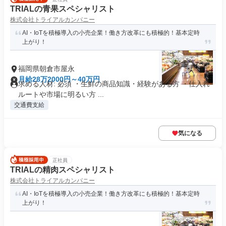
TRIALの青果スペシャリスト
株式会社トライアルカンパニー
AI・IoTを積極導入の小売企業！働き方改革にも積極的！基本定時
上がり！
福岡県朝倉市屋永
月給28万2000円～40万円
求める人材: 必須 ・生鮮の商品知識・経験がある方 ・仕入れ
ルートや市場に明るい方 ...
交通費支給
気になる
正社員
TRIALの精肉スペシャリスト
株式会社トライアルカンパニー
AI・IoTを積極導入の小売企業！働き方改革にも積極的！基本定時
上がり！