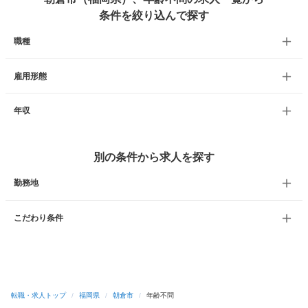
条件を絞り込んで探す
職種
雇用形態
年収
別の条件から求人を探す
勤務地
こだわり条件
転職・求人トップ
/
福岡県
/
朝倉市
/
年齢不問