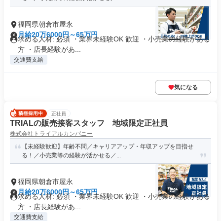
福岡県朝倉市屋永
月給20万6000円～65万円
求める人材: 必須 ・業界未経験OK 歓迎 ・小売業の経験がある
方 ・店長経験があ...
交通費支給
気になる
正社員
TRIALの販売接客スタッフ 地域限定正社員
株式会社トライアルカンパニー
【未経験歓迎】年齢不問／キャリアアップ・年収アップを目指せ
る！／小売業等の経験が活かせる／...
福岡県朝倉市屋永
月給20万6000円～65万円
求める人材: 必須 ・業界未経験OK 歓迎 ・小売業の経験がある
方 ・店長経験があ...
交通費支給