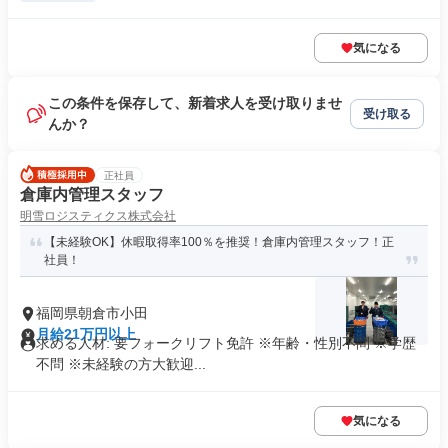
気になる
この条件を保存して、新着求人を受け取りませ
受け取る
んか？
正社員
倉庫内管理スタッフ
明雪ロジスティクス株式会社
【未経験OK】休暇取得率100％を推奨！倉庫内管理スタッフ！正
社員！
福岡県朝倉市小田
月給21万円以上
求める人材: 要フォークリフト免許 ※年齢・性別不問 ※学歴
不問 ※未経験の方大歓迎...
気になる