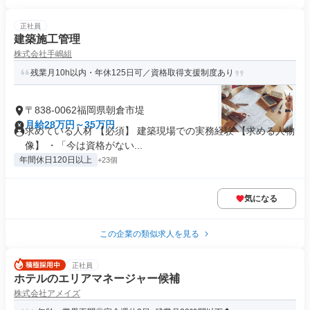
正社員
建築施工管理
株式会社手嶋組
残業月10h以内・年休125日可／資格取得支援制度あり
〒838-0062福岡県朝倉市堤
月給28万円～35万円
求めている人材 【必須】 建築現場での実務経験 【求める人物
像】 ・「今は資格がない...
年間休日120日以上
+23個
気になる
この企業の類似求人を見る
正社員
ホテルのエリアマネージャー候補
株式会社アメイズ