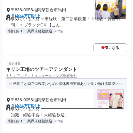
〒838-0058福岡県朝倉市馬田
月給24万円以上
求めている人材 ✨未経験・第二新卒歓迎！ ✨経験・資格不
問！ ✨ブランクOK 【こん...
制服あり
業界未経験歓迎
+32個
気になる
契約社員
キリン工場のツアーアテンダント
キリンアンドコミュニケーションズ株式会社
子育てと両立◎残業少なめ✨産休復帰実績あり✨長く働ける環境✨
〒838-0058福岡県朝倉市馬田
月給24万円以上
求めている人材 ━━━━━━━━━━━━━━━━━━━ ✨
知識・経験不要！未経験歓迎...
制服あり
業界未経験歓迎
+33個