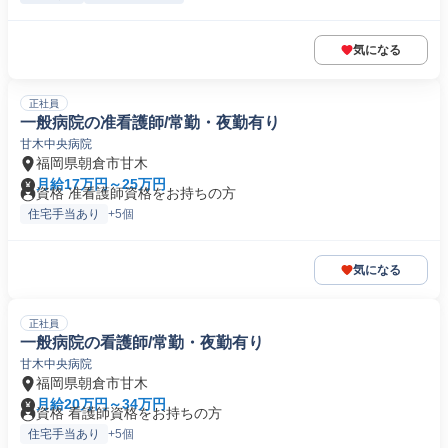
気になる
正社員
一般病院の准看護師/常勤・夜勤有り
甘木中央病院
福岡県朝倉市甘木
月給17万円～25万円
資格 准看護師資格をお持ちの方
住宅手当あり
+5個
気になる
正社員
一般病院の看護師/常勤・夜勤有り
甘木中央病院
福岡県朝倉市甘木
月給20万円～34万円
資格 看護師資格をお持ちの方
住宅手当あり
+5個