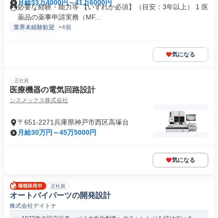
月給33万4000円～41万6000円
必要な経験・能力等 【いずれか必須】（目安：3年以上） 1 医
薬品の薬事申請実務（MF...
業界未経験歓迎
+4個
気になる
正社員
医療機器の電気回路設計
シスメックス株式会社
〒651-2271兵庫県神戸市西区高塚台
月給30万円～45万5000円
気になる
正社員
オートバイパーツの開発設計
株式会社デイトナ