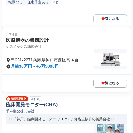
転勤なし
住宅手当あり
+2個
気になる
正社員
医療機器の機構設計
シスメックス株式会社
〒651-2271兵庫県神戸市西区高塚台
月給30万円～45万5000円
気になる
正社員
臨床開発モニター(CRA)
千寿製薬株式会社
「神戸」臨床開発モニター（CRA）／知名度抜群の製薬会社