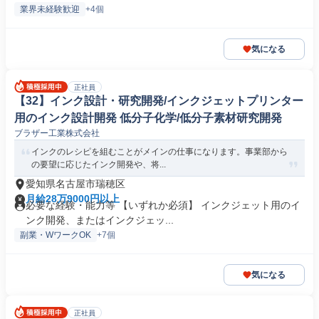
業界未経験歓迎
+4個
気になる
正社員
【32】インク設計・研究開発/インクジェットプリンター
用のインク設計開発 低分子化学/低分子素材研究開発
ブラザー工業株式会社
インクのレシピを組むことがメインの仕事になります。事業部から
の要望に応じたインク開発や、将...
愛知県名古屋市瑞穂区
月給28万9000円以上
必要な経験・能力等 【いずれか必須】 インクジェット用のイ
ンク開発、またはインクジェッ...
副業・WワークOK
+7個
気になる
正社員