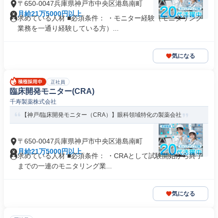
〒650-0047兵庫県神戸市中央区港島南町
月給21万5000円以上
求めている人材 ■必須条件： ・モニター経験（モニタリング
業務を一通り経験している方）...
気になる
正社員
臨床開発モニター(CRA)
千寿製薬株式会社
【神戸/臨床開発モニター（CRA）】眼科領域特化の製薬会社
〒650-0047兵庫県神戸市中央区港島南町
月給21万5000円以上
求めている人材 ■必須条件： ・CRAとして試験開始から終了
までの一連のモニタリング業...
気になる