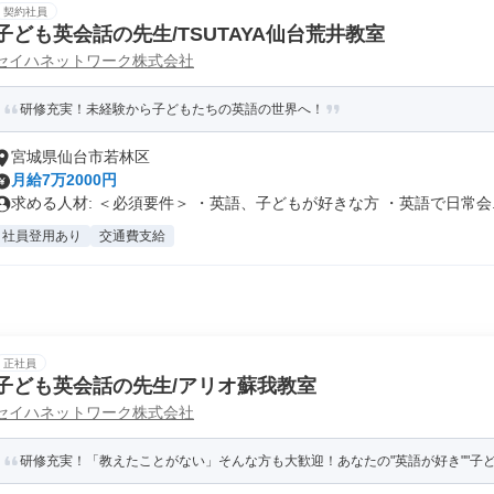
契約社員
子ども英会話の先生/TSUTAYA仙台荒井教室
セイハネットワーク株式会社
研修充実！未経験から子どもたちの英語の世界へ！
宮城県仙台市若林区
月給7万2000円
求める人材: ＜必須要件＞ ・英語、子どもが好きな方 ・英語で日常会..
社員登用あり
交通費支給
正社員
子ども英会話の先生/アリオ蘇我教室
セイハネットワーク株式会社
研修充実！「教えたことがない」そんな方も大歓迎！あなたの"英語が好き""子