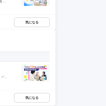
..
気になる
...
気になる