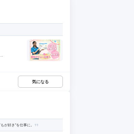
.
気になる
どもが好き"を仕事に。