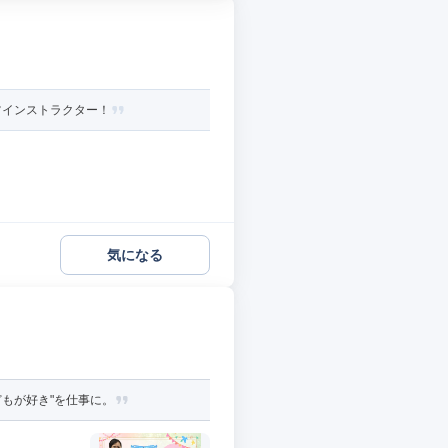
ツインストラクター！
気になる
どもが好き"を仕事に。