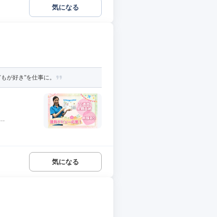
気になる
どもが好き"を仕事に。
.
気になる