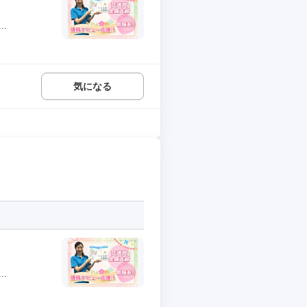
.
気になる
.