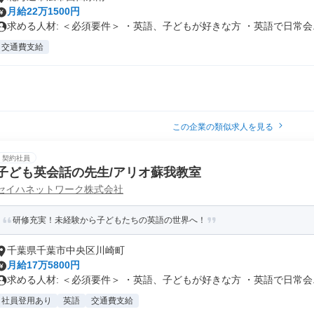
月給22万1500円
求める人材: ＜必須要件＞ ・英語、子どもが好きな方 ・英語で日常会..
交通費支給
この企業の類似求人を見る
契約社員
子ども英会話の先生/アリオ蘇我教室
セイハネットワーク株式会社
研修充実！未経験から子どもたちの英語の世界へ！
千葉県千葉市中央区川崎町
月給17万5800円
求める人材: ＜必須要件＞ ・英語、子どもが好きな方 ・英語で日常会..
社員登用あり
英語
交通費支給