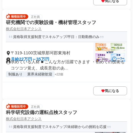
気になる
正社員
研究機関での実験設備・機材管理スタッフ
株式会社日本アクシス
資格取得支援制度でスキルアップ/平日：日勤勤務のみ
〒319-1100茨城県那珂郡東海村
月給22万円～35万円
求めている人材 ■ こんな方が活躍できます ・初めての技術も
コツコツ覚え、成長意欲のあ...
制服あり
業界未経験歓迎
+22個
気になる
正社員
科学研究設備の運転点検スタッフ
株式会社日本アクシス
資格取得支援制度でスキルアップ/未経験からの挑戦を応援