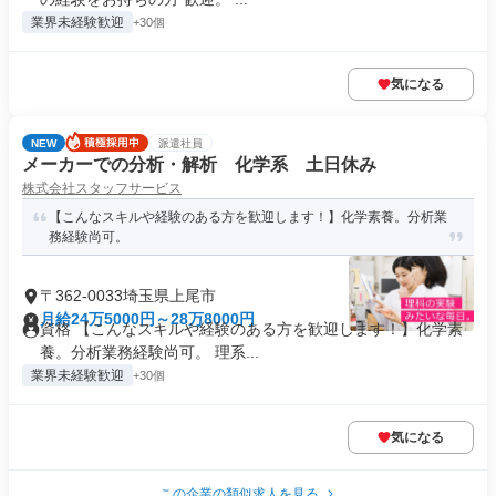
業界未経験歓迎
+30個
気になる
NEW
派遣社員
メーカーでの分析・解析 化学系 土日休み
株式会社スタッフサービス
【こんなスキルや経験のある方を歓迎します！】化学素養。分析業
務経験尚可。
〒362-0033埼玉県上尾市
月給24万5000円～28万8000円
資格 【こんなスキルや経験のある方を歓迎します！】化学素
養。分析業務経験尚可。 理系...
業界未経験歓迎
+30個
気になる
この企業の類似求人を見る