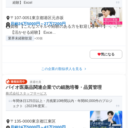
経験】 Excel
〒107-0051東京都港区元赤坂
月給24万5000円～27万7200円
資格 【こんなスキルや経験のある方を歓迎します！】 -。-。
【活かせる経験】 Exce...
業界未経験歓迎
+30個
気になる
この企業の類似求人を見る
派遣社員
バイオ医薬品関連企業での細胞培養・品質管理
株式会社スタッフサービス
年間休日125日以上・月残業10時間以内・年間80,000件のプロジ
ェクト（2023年度実...
〒135-0000東京都江東区
月給24万5000円～43万2000円