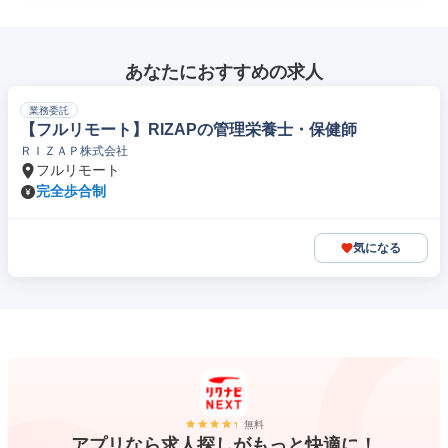
あなたにおすすめの求人
業務委託
【フルリモート】RIZAPの管理栄養士・保健師
ＲＩＺＡＰ株式会社
フルリモート
完全歩合制
気になる
無料
アプリなら求人探しがもっと快適に！