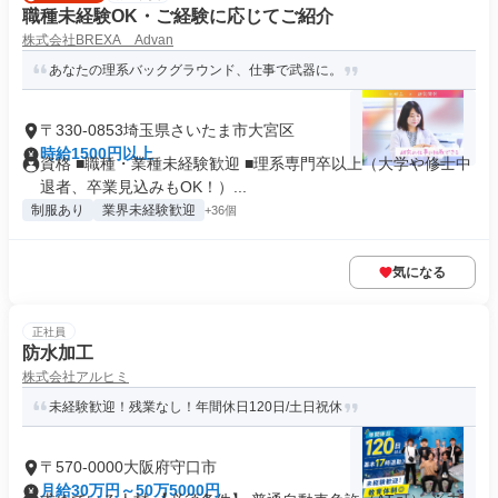
職種未経験OK・ご経験に応じてご紹介
株式会社BREXA Advan
あなたの理系バックグラウンド、仕事で武器に。
〒330-0853埼玉県さいたま市大宮区
時給1500円以上
資格 ■職種・業種未経験歓迎 ■理系専門卒以上（大学や修士中
退者、卒業見込みもOK！）...
制服あり
業界未経験歓迎
+36個
気になる
正社員
防水加工
株式会社アルヒミ
未経験歓迎！残業なし！年間休日120日/土日祝休
〒570-0000大阪府守口市
月給30万円～50万5000円