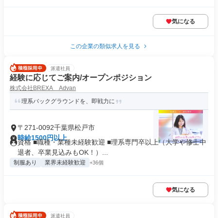
気になる
この企業の類似求人を見る
派遣社員
経験に応じてご案内/オープンポジション
株式会社BREXA Advan
理系バックグラウンドを、即戦力に
〒271-0092千葉県松戸市
時給1500円以上
資格 ■職種・業種未経験歓迎 ■理系専門卒以上（大学や修士中
退者、卒業見込みもOK！）...
制服あり
業界未経験歓迎
+36個
気になる
派遣社員