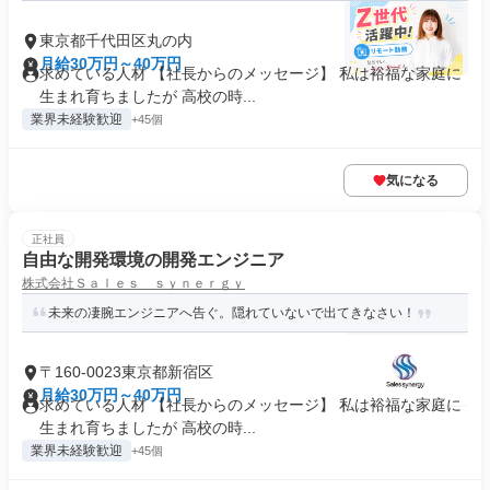
東京都千代田区丸の内
月給30万円～40万円
求めている人材 【社長からのメッセージ】 私は裕福な家庭に
生まれ育ちましたが 高校の時...
業界未経験歓迎
+45個
気になる
正社員
自由な開発環境の開発エンジニア
株式会社Ｓａｌｅｓ ｓｙｎｅｒｇｙ
未来の凄腕エンジニアへ告ぐ。隠れていないで出てきなさい！
〒160-0023東京都新宿区
月給30万円～40万円
求めている人材 【社長からのメッセージ】 私は裕福な家庭に
生まれ育ちましたが 高校の時...
業界未経験歓迎
+45個