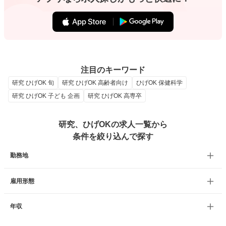
注目のキーワード
研究 ひげOK 旬
研究 ひげOK 高齢者向け
ひげOK 保健科学
研究 ひげOK 子ども 企画
研究 ひげOK 高専卒
研究、ひげOKの求人一覧から
条件を絞り込んで探す
勤務地
雇用形態
年収