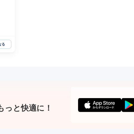
なる
もっと快適に！