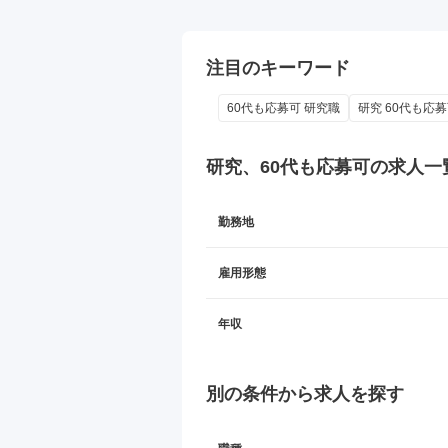
注目のキーワード
60代も応募可 研究職
研究 60代も応募
研究、60代も応募可の
求人一
勤務地
雇用形態
年収
別の条件から求人を探す