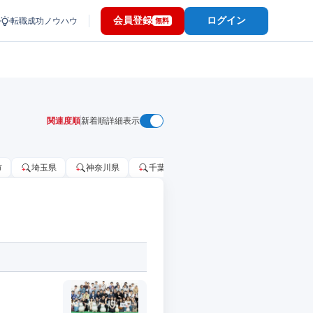
会員登録
ログイン
転職成功ノウハウ
無料
関連度順
新着順
詳細表示
市
埼玉県
神奈川県
千葉市
大阪府
千葉県