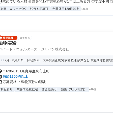
求めている人材 分野を問わず実務経験が1年以上ある方 ◎学歴不問 ◎.
副業・WワークOK
60代も応募可
年間休日120日以上
+36個
派遣社員
動物実験
ロバート・ウォルターズ・ジャパン株式会社
7月・8月スタート相談OK！大手製薬企業/経験者歓迎/残業なし/車通勤可能:動物
〒630-0131奈良県生駒市上町
時給1600円以上
応募資格 ・動物実験の経験
制服あり
業界未経験歓迎
歩合給あり
短期（3ヵ月以内）
+96個