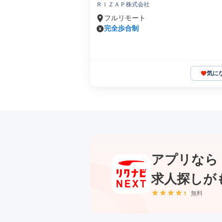
ＲＩＺＡＰ株式会社
フルリモート
完全歩合制
気に
アプリなら
求人探しが
無料