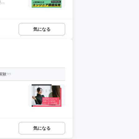
..
気になる
実験
気になる