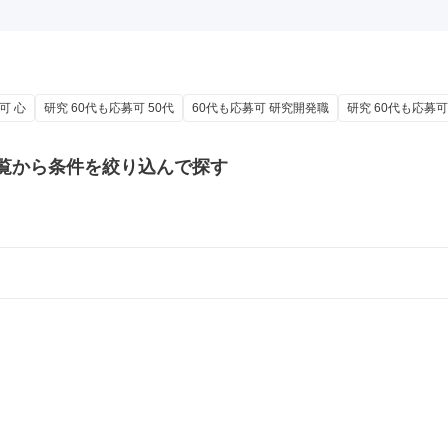
可 心
研究 60代も応募可 50代
60代も応募可 研究開発職
研究 60代も応募可
覧から条件を絞り込んで探す