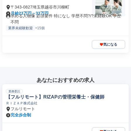
〒343-0827埼玉県越谷市川柳町
月給23万円～33万円
求める人物像 必須要件 特になし 学歴不問?/?未経験OK 学歴
不問
業界未経験歓迎
+15個
気になる
あなたにおすすめの求人
業務委託
【フルリモート】RIZAPの管理栄養士・保健師
ＲＩＺＡＰ株式会社
フルリモート
完全歩合制