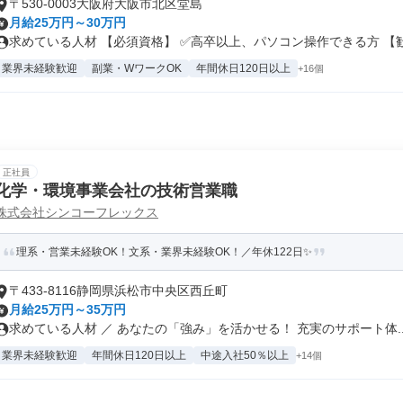
〒530-0003大阪府大阪市北区堂島
月給25万円～30万円
求めている人材 【必須資格】 ✅高卒以上、パソコン操作できる方 【歓.
業界未経験歓迎
副業・WワークOK
年間休日120日以上
+16個
正社員
化学・環境事業会社の技術営業職
株式会社シンコーフレックス
理系・営業未経験OK！文系・業界未経験OK！／年休122日✨
〒433-8116静岡県浜松市中央区西丘町
月給25万円～35万円
求めている人材 ／ あなたの「強み」を活かせる！ 充実のサポート体..
業界未経験歓迎
年間休日120日以上
中途入社50％以上
+14個