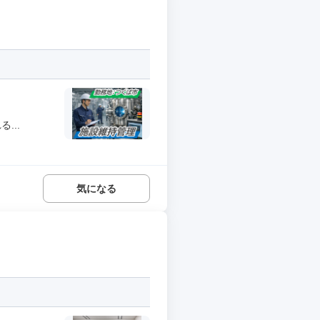
...
気になる