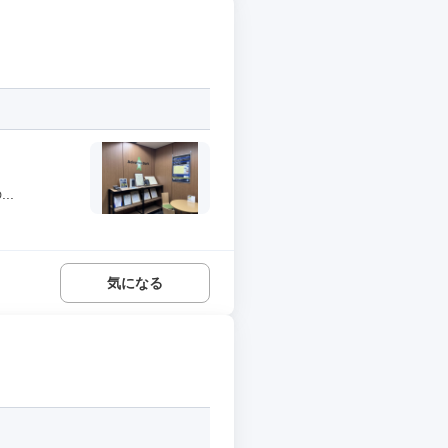
..
気になる