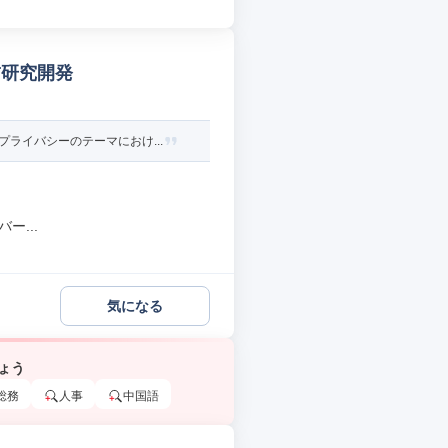
T研究開発
ライバシーのテーマにおけ...
ー...
気になる
ょう
総務
人事
中国語