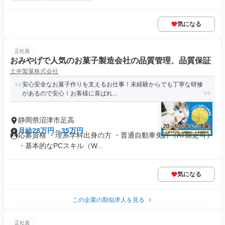
気になる
正社員
おみやげで人気のお菓子製造会社の品質管理、品質保証
土井製菓株式会社
安心安全なお菓子作りを支えるお仕事！未経験からでも丁寧な研修
があるので安心！お客様に喜ばれ...
静岡県沼津市足高
月給28万円～35万円
応募資格 ・理系学科出身の方 ・普通自動車免許（AT限定可）
・基本的なPCスキル（W...
気になる
この企業の類似求人を見る
正社員