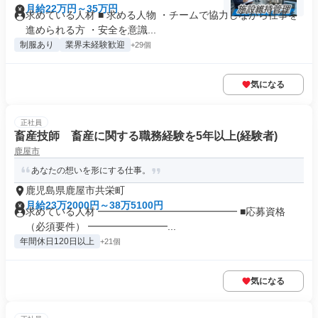
月給22万円～35万円
求めている人材 ■ 求める人物 ・チームで協力しながら仕事を
進められる方 ・安全を意識...
制服あり
業界未経験歓迎
+29個
気になる
正社員
畜産技師 畜産に関する職務経験を5年以上(経験者)
鹿屋市
あなたの想いを形にする仕事。
鹿児島県鹿屋市共栄町
月給23万2000円～38万5100円
求めている人材 ━━━━━━━━━━━━━━ ■応募資格
（必須要件） ━━━━━━━━...
年間休日120日以上
+21個
気になる