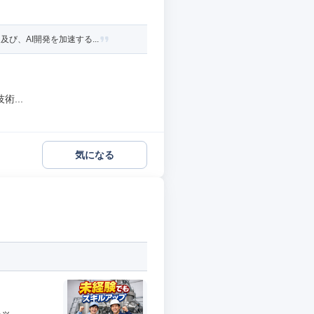
、AI開発を加速する...
...
気になる