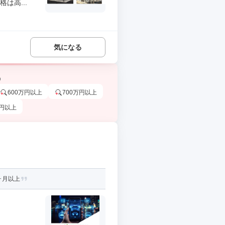
は高...
気になる
う
600万円以上
700万円以上
万円以上
ヶ月以上