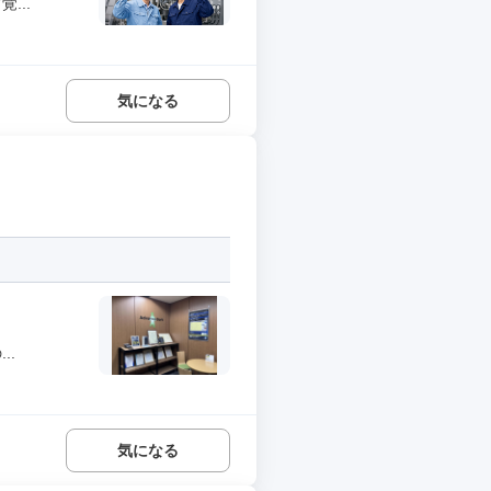
...
気になる
..
気になる