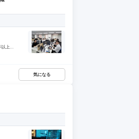
上...
気になる