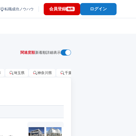
会員登録
ログイン
転職成功ノウハウ
無料
関連度順
新着順
詳細表示
市
埼玉県
神奈川県
千葉市
大阪府
千葉県