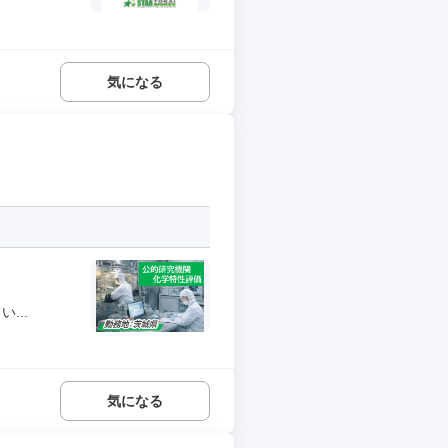
気になる
...
気になる