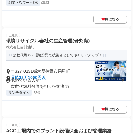
副業・WワークOK
+38個
気になる
正社員
環境リサイクル会社の生産管理(研究職)
株式会社吉川油脂
次世代燃料・環境分野で技術者としてキャリアアップ！
〒327-0231栃木県佐野市飛駒町
月給32万1000円以上
求めている人材 ━━━━━━━━━━━━━━━━━━━ ▶
次世代燃料分野を担う技術者の...
ランチタイム
+33個
気になる
正社員
AGC工場内でのプラント設備保全および管理業務