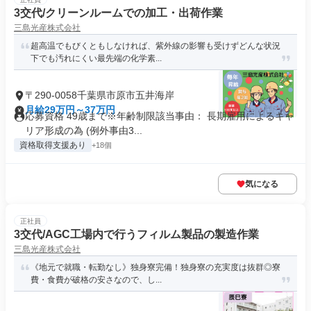
3交代/クリーンルームでの加工・出荷作業
三島光産株式会社
超高温でもびくともしなければ、紫外線の影響も受けずどんな状況
下でも汚れにくい最先端の化学素...
〒290-0058千葉県市原市五井海岸
月給29万円～37万円
応募資格 49歳まで※年齢制限該当事由： 長期雇用によるキャ
リア形成の為 (例外事由3...
資格取得支援あり
+18個
気になる
正社員
3交代/AGC工場内で行うフィルム製品の製造作業
三島光産株式会社
《地元で就職・転勤なし》独身寮完備！独身寮の充実度は抜群◎寮
費・食費が破格の安さなので、し...