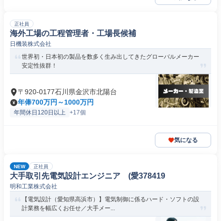
正社員
海外工場の工程管理者・工場長候補
日機装株式会社
世界初・日本初の製品を数多く生み出してきたグローバルメーカー
安定性抜群！
〒920-0177石川県金沢市北陽台
年俸700万円～1000万円
年間休日120日以上
+17個
気になる
NEW
正社員
大手取引先電気設計エンジニア (愛378419
明和工業株式会社
【電気設計（愛知県高浜市）】電気制御に係るハード・ソフトの設
計業務を幅広くお任せ／大手メー...